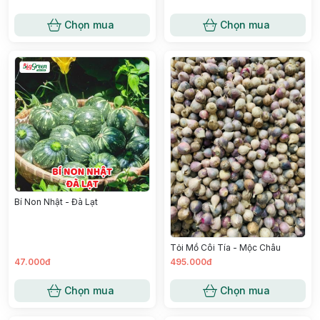
Chọn mua
Chọn mua
Bí Non Nhật - Đà Lạt
Tỏi Mồ Côi Tía - Mộc Châu
47.000đ
495.000đ
Chọn mua
Chọn mua