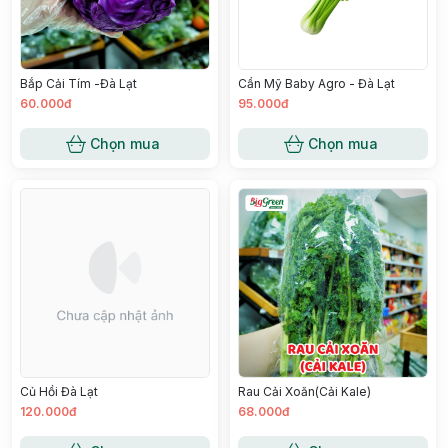
Bắp Cải Tím -Đà Lạt
Cần Mỹ Baby Agro - Đà Lạt
60.000đ
95.000đ
Chọn mua
Chọn mua
Củ Hồi Đà Lạt
Rau Cải Xoăn(Cải Kale)
120.000đ
68.000đ