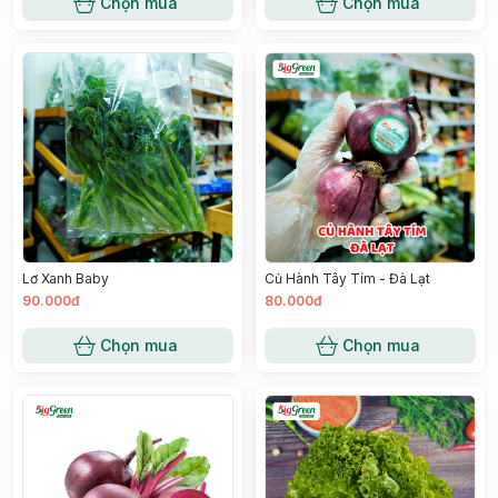
Chọn mua
Chọn mua
Lơ Xanh Baby
Củ Hành Tây Tím - Đà Lạt
90.000đ
80.000đ
Chọn mua
Chọn mua