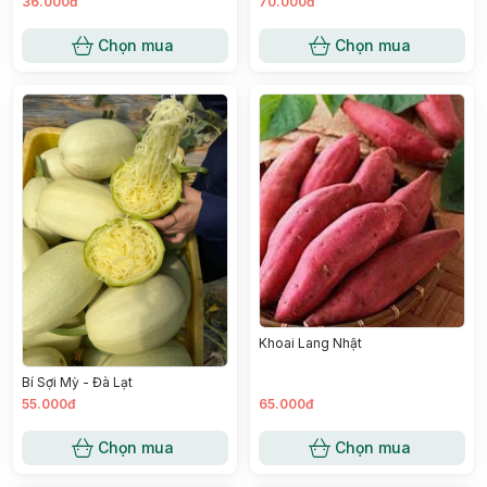
36.000đ
70.000đ
Chọn mua
Chọn mua
Khoai Lang Nhật
Bí Sợi Mỳ - Đà Lạt
55.000đ
65.000đ
Chọn mua
Chọn mua