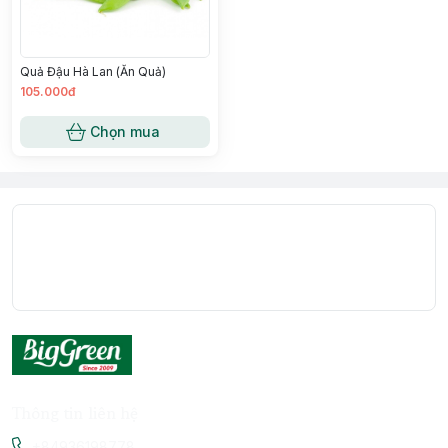
Quả Đậu Hà Lan (Ăn Quả)
105.000đ
Chọn mua
Thông tin liên hệ
+84936198778