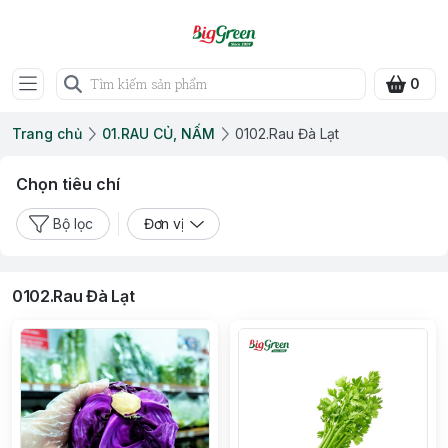
0
Trang chủ
01.RAU CỦ, NẤM
0102.Rau Đà Lạt
Chọn tiêu chí
Bộ lọc
Đơn vị
0102.Rau Đà Lạt