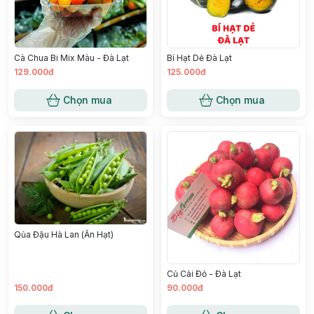
Cà Chua Bi Mix Màu - Đà Lạt
Bí Hạt Dẻ Đà Lạt
129.000đ
125.000đ
Chọn mua
Chọn mua
Qủa Đậu Hà Lan (Ăn Hạt)
Củ Cải Đỏ - Đà Lạt
150.000đ
90.000đ