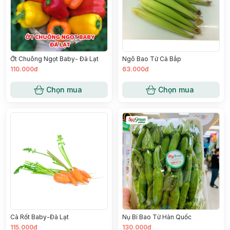
Ớt Chuông Ngọt Baby- Đà Lạt
Ngô Bao Tử Cả Bắp
110.000đ
63.000đ
Chọn mua
Chọn mua
Cà Rốt Baby-Đà Lạt
Nụ Bí Bao Tử Hàn Quốc
115.000đ
130.000đ