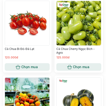
Cà Chua Bi Đỏ-Đà Lạt
Cà Chua Cherry Ngọc Bích -
Agro
120.000đ
125.000đ
Chọn mua
Chọn mua