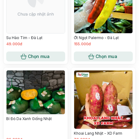
Su Hào Tím - Đà Lạt
Ớt Ngọt Palermo - Đà Lạt
49.000đ
155.000đ
Chọn mua
Chọn mua
Bí Đỏ Da Xanh Giống Nhật
Khoai Lang Nhật - XD Farm