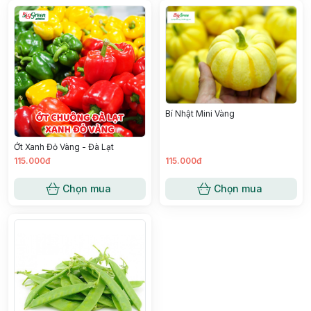
Bí Nhật Mini Vàng
Ớt Xanh Đỏ Vàng - Đà Lạt
115.000đ
115.000đ
Chọn mua
Chọn mua