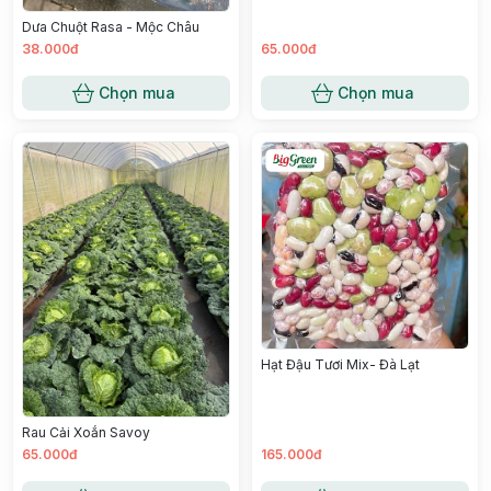
Dưa Chuột Rasa - Mộc Châu
38.000đ
65.000đ
Chọn mua
Chọn mua
Hạt Đậu Tươi Mix- Đà Lạt
Rau Cải Xoắn Savoy
65.000đ
165.000đ