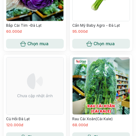
Bắp Cải Tím -Đà Lạt
Cần Mỹ Baby Agro - Đà Lạt
60.000đ
95.000đ
Chọn mua
Chọn mua
Củ Hồi Đà Lạt
Rau Cải Xoăn(Cải Kale)
120.000đ
68.000đ