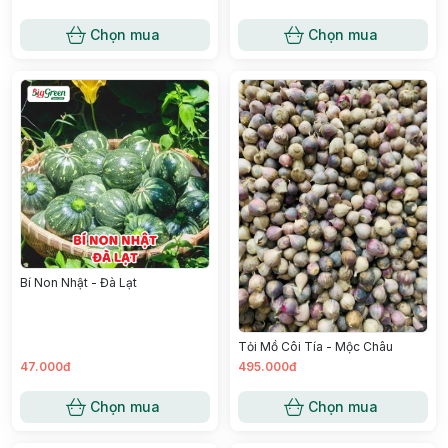
Chọn mua
Chọn mua
Bí Non Nhật - Đà Lạt
Tỏi Mồ Côi Tía - Mộc Châu
47.000đ
495.000đ
Chọn mua
Chọn mua