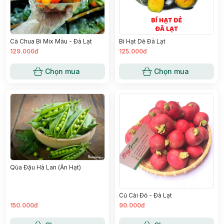
Cà Chua Bi Mix Màu - Đà Lạt
Bí Hạt Dẻ Đà Lạt
129.000đ
125.000đ
Chọn mua
Chọn mua
Qủa Đậu Hà Lan (Ăn Hạt)
Củ Cải Đỏ - Đà Lạt
150.000đ
90.000đ