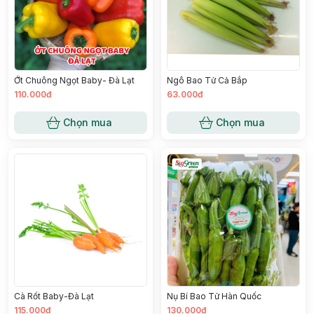
Ớt Chuông Ngọt Baby- Đà Lạt
Ngô Bao Tử Cả Bắp
110.000đ
63.000đ
Chọn mua
Chọn mua
Cà Rốt Baby-Đà Lạt
Nụ Bí Bao Tử Hàn Quốc
115.000đ
130.000đ