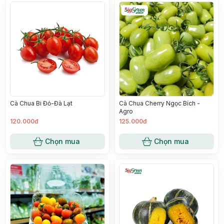
Cà Chua Bi Đỏ-Đà Lạt
Cà Chua Cherry Ngọc Bích -
Agro
120.000đ
125.000đ
Chọn mua
Chọn mua