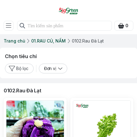
0
Trang chủ
01.RAU CỦ, NẤM
0102.Rau Đà Lạt
Chọn tiêu chí
Bộ lọc
Đơn vị
0102.Rau Đà Lạt