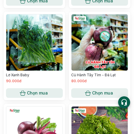
Chọn mua
Chọn mua
Lơ Xanh Baby
Củ Hành Tây Tím - Đà Lạt
90.000đ
80.000đ
Chọn mua
Chọn mua