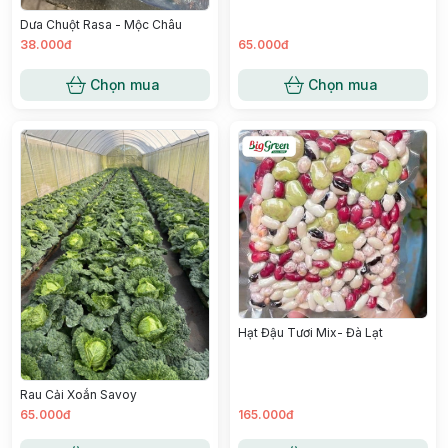
Dưa Chuột Rasa - Mộc Châu
38.000đ
65.000đ
Chọn mua
Chọn mua
Hạt Đậu Tươi Mix- Đà Lạt
Rau Cải Xoắn Savoy
65.000đ
165.000đ