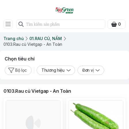
0
Trang chủ
01.RAU CỦ, NẤM
0103.Rau củ Vietgap - An Toàn
Chọn tiêu chí
Bộ lọc
Thương hiệu
Đơn vị
0103.Rau củ Vietgap - An Toàn