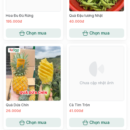
Hoa Đu Đủ Rừng
Quả Đậu tương Nhật
195.000đ
40.000đ
Chọn mua
Chọn mua
Quả Dứa Chín
Cà Tím Tròn
26.000đ
41.000đ
Chọn mua
Chọn mua