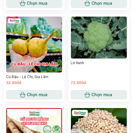
Chọn mua
Chọn mua
Lơ Xanh
Củ Đậu - Lệ Chi, Gia Lâm
32.000đ
72.000đ
Chọn mua
Chọn mua