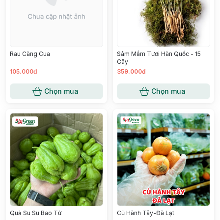
Rau Càng Cua
Sâm Mầm Tươi Hàn Quốc - 15
Cây
105.000đ
359.000đ
Chọn mua
Chọn mua
Quả Su Su Bao Tử
Củ Hành Tây-Đà Lạt