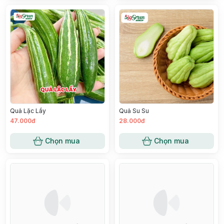
Quả Lặc Lầy
Quả Su Su
47.000đ
28.000đ
Chọn mua
Chọn mua