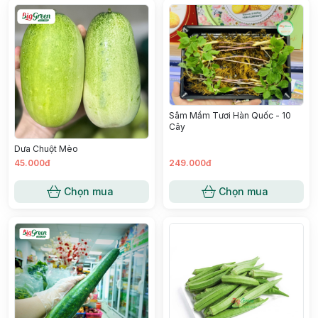
Sâm Mầm Tươi Hàn Quốc - 10
Cây
Dưa Chuột Mèo
45.000đ
249.000đ
Chọn mua
Chọn mua