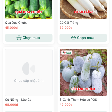
Quả Dưa Chuột
Củ Cải Trắng
45.000đ
32.000đ
Chọn mua
Chọn mua
Củ Niễng - Lào Cai
Bí Xanh Thơm Hữu cơ PGS
68.000đ
42.000đ