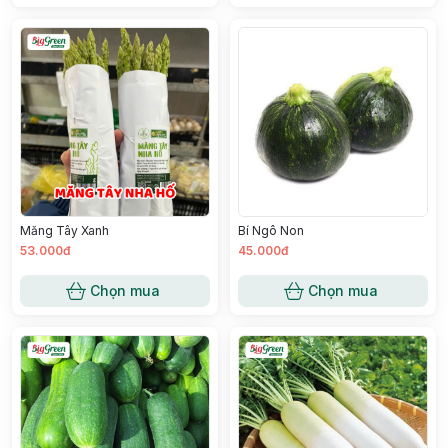
Măng Tây Xanh
Bí Ngô Non
53.000đ
45.000đ
Chọn mua
Chọn mua