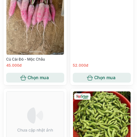
Củ Cải Đỏ - Mộc Châu
45.000đ
52.000đ
Chọn mua
Chọn mua