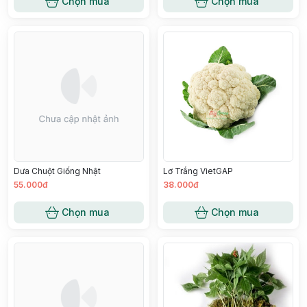
Chọn mua
Chọn mua
Dưa Chuột Giống Nhật
Lơ Trắng VietGAP
55.000đ
38.000đ
Chọn mua
Chọn mua