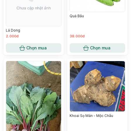
Quả Bầu
Lá Dong
2.000đ
38.000đ
Chọn mua
Chọn mua
Khoai Sọ Mán - Mộc Châu