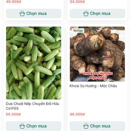
49.000đ
34.000đ
Chọn mua
Chọn mua
Khoai Sọ Hương - Mộc Châu
Dưa Chuột Nếp Chuyển Đổi Hữu
Cơ PGS
50.000đ
46.000đ
Chọn mua
Chọn mua