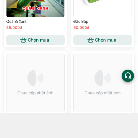
Quả Bí Xanh
Đậu Bắp
39.000đ
60.000đ
Chọn mua
Chọn mua
Hoa Ngót Rừng
Bí Đĩa Bay
170.000đ
75.000đ
Chọn mua
Chọn mua