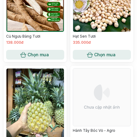
Củ Ngưu Bàng Tươi
Hạt Sen Tươi
138.000đ
335.000đ
Chọn mua
Chọn mua
Hành Tây Bóc Vỏ - Agro