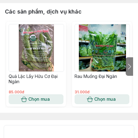
Các sản phẩm, dịch vụ khác
Quả Lặc Lầy Hữu Cơ Đại
Rau Muống Đại Ngàn
Ngàn
85.000đ
31.000đ
Chọn mua
Chọn mua