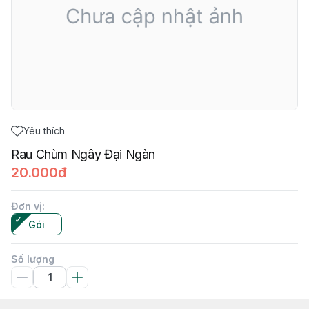
Yêu thích
Rau Chùm Ngây Đại Ngàn
20.000đ
Đơn vị
:
Gói
Số lượng