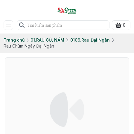
0
Trang chủ
01.RAU CỦ, NẤM
0106.Rau Đại Ngàn
Rau Chùm Ngây Đại Ngàn