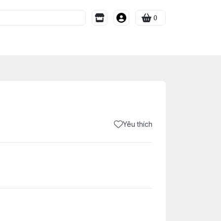
0
Yêu thích