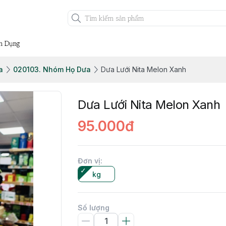
n Dụng
a
020103. Nhóm Họ Dưa
Dưa Lưới Nita Melon Xanh
Dưa Lưới Nita Melon Xanh
95.000đ
Đơn vị
:
kg
Số lượng