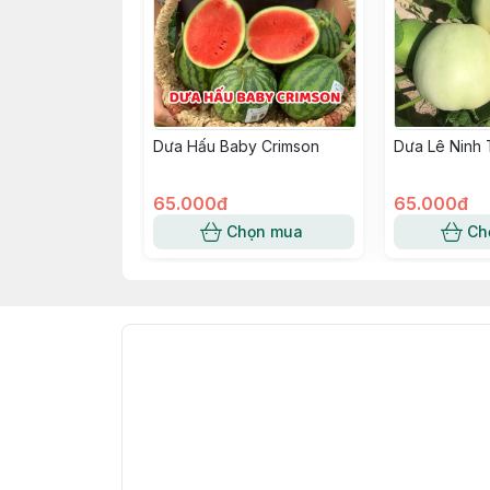
Dưa Hấu Baby Crimson
Dưa Lê Ninh
65.000đ
65.000đ
Chọn mua
Ch