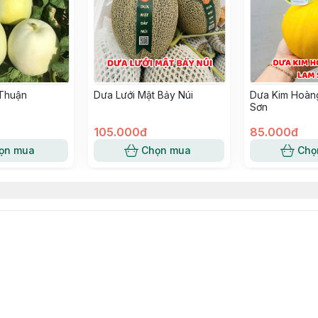
 Thuận
Dưa Lưới Mật Bảy Núi
Dưa Kim Hoàn
Sơn
105.000đ
85.000đ
ọn mua
Chọn mua
Chọ