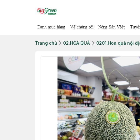
Danh mục hàng
Về chúng tôi
Nông Sản Việt
Tuyể
Trang chủ
02.HOA QUẢ
0201.Hoa quả nội đị