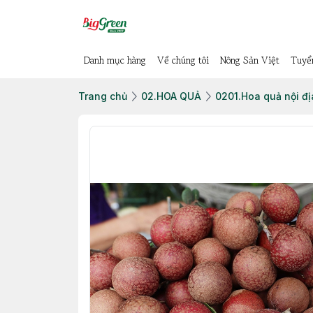
Danh mục hàng
Về chúng tôi
Nông Sản Việt
Tuyể
Trang chủ
02.HOA QUẢ
0201.Hoa quả nội đị