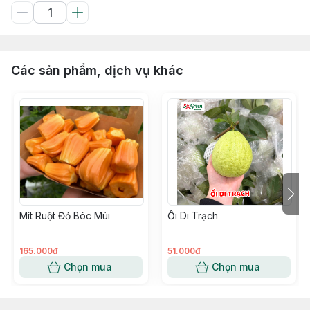
Các sản phẩm, dịch vụ khác
Mít Ruột Đỏ Bóc Múi
Ổi Di Trạch
165.000đ
51.000đ
Chọn mua
Chọn mua