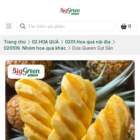
0
Trang chủ
02.HOA QUẢ
0201.Hoa quả nội địa
020109. Nhóm hoa quả khác
Dứa Queen Gọt Sẵn