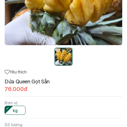
Yêu thích
Dứa Queen Gọt Sẵn
76.000đ
Đơn vị
:
kg
Số lượng