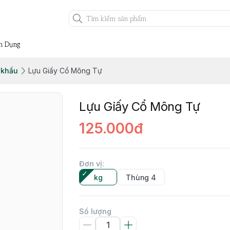
n Dụng
 khẩu
Lựu Giấy Cổ Mông Tự
Lựu Giấy Cổ Mông Tự
125.000đ
Đơn vị
:
kg
Thùng 4
Số lượng