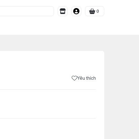
0
Yêu thích