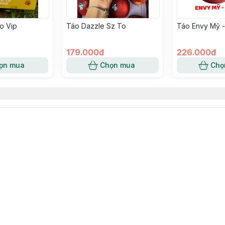
o Vip
Táo Dazzle Sz To
Táo Envy Mỹ -
179.000đ
226.000đ
ọn mua
Chọn mua
Chọ