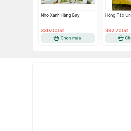
Nho Xanh Hàng Bay
Hồng Táo Un
330.000đ
392.700đ
Chọn mua
Ch