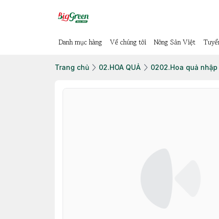
Danh mục hàng
Về chúng tôi
Nông Sản Việt
Tuyể
Trang chủ
02.HOA QUẢ
0202.Hoa quả nhập