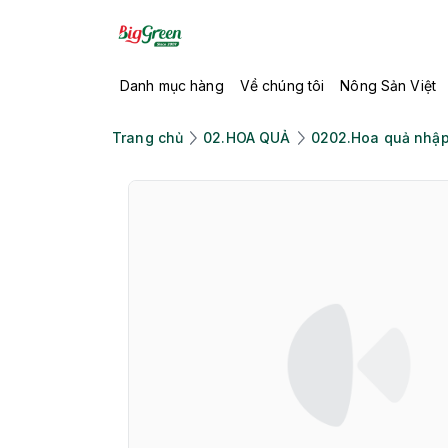
Danh mục hàng
Về chúng tôi
Nông Sản Việt
Trang chủ
02.HOA QUẢ
0202.Hoa quả nhập