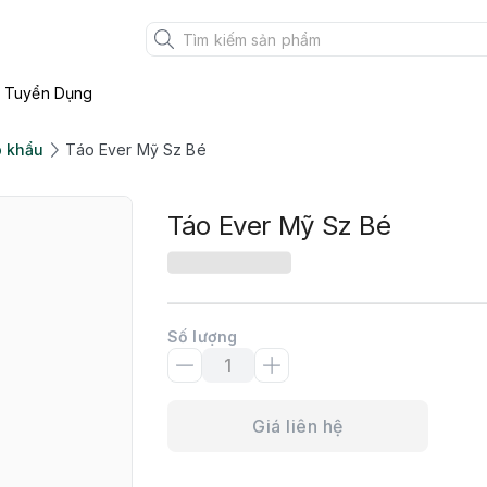
Tuyển Dụng
 khẩu
Táo Ever Mỹ Sz Bé
Táo Ever Mỹ Sz Bé
Số lượng
Giá liên hệ