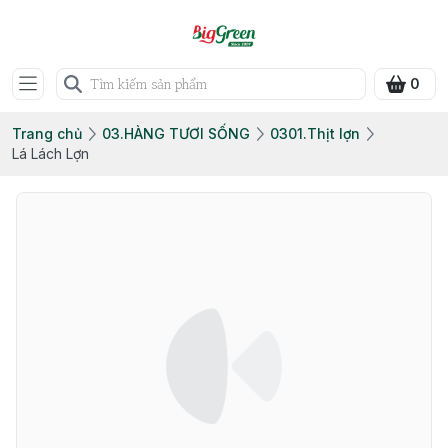
0
Trang chủ
03.HÀNG TƯƠI SỐNG
0301.Thịt lợn
Lá Lách Lợn