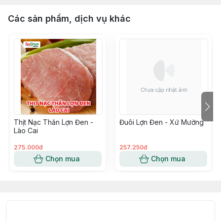
Các sản phẩm, dịch vụ khác
Thịt Nạc Thăn Lợn Đen -
Đuôi Lợn Đen - Xứ Mường
Lào Cai
275.000đ
257.250đ
Chọn mua
Chọn mua