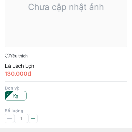
Yêu thích
Lá Lách Lợn
130.000đ
Đơn vị
:
Kg
Số lượng