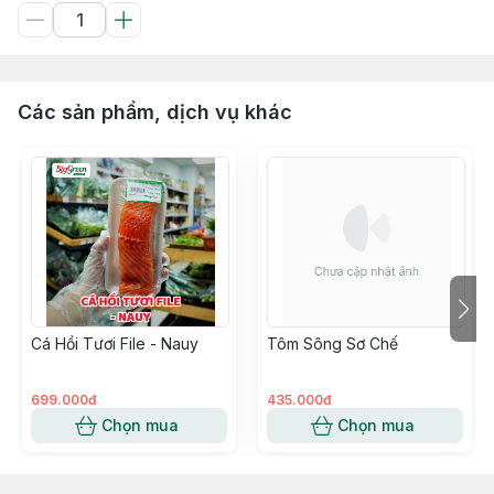
Các sản phẩm, dịch vụ khác
Cá Hồi Tươi File - Nauy
Tôm Sông Sơ Chế
699.000đ
435.000đ
Chọn mua
Chọn mua