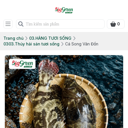
0
Trang chủ
03.HÀNG TƯƠI SỐNG
0303.Thủy hải sản tươi sống
Cá Song Vân Đồn