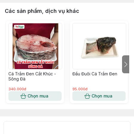
Các sản phẩm, dịch vụ khác
Cá Trắm Đen Cắt Khúc -
Đầu Đuôi Cá Trắm Đen
Sông Đà
340.000đ
95.000đ
Chọn mua
Chọn mua