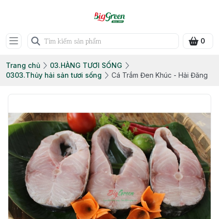
0
Trang chủ
03.HÀNG TƯƠI SỐNG
0303.Thủy hải sản tươi sống
Cá Trắm Đen Khúc - Hải Đăng