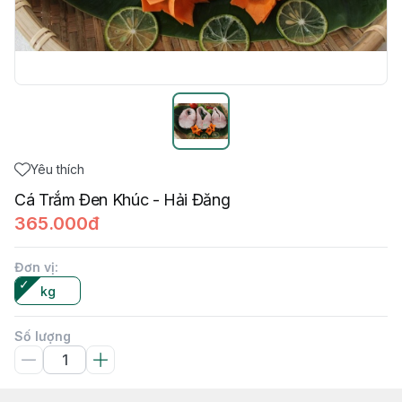
Yêu thích
Cá Trắm Đen Khúc - Hải Đăng
365.000đ
Đơn vị
:
kg
Số lượng