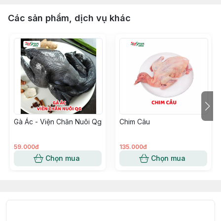
Các sản phẩm, dịch vụ khác
Gà Ác - Viện Chăn Nuôi Qg
Chim Câu
59.000đ
135.000đ
Chọn mua
Chọn mua