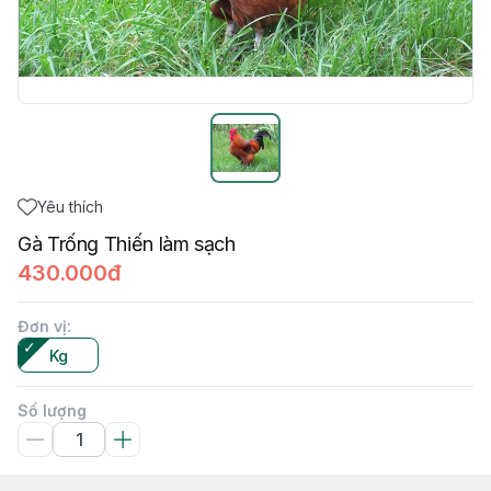
Yêu thích
Gà Trống Thiến làm sạch
430.000đ
Đơn vị
:
Kg
Số lượng