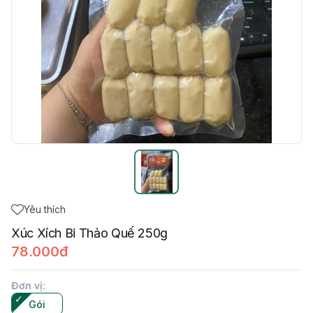
Yêu thích
Xúc Xích Bi Thảo Quế 250g
78.000đ
Đơn vị
:
Gói