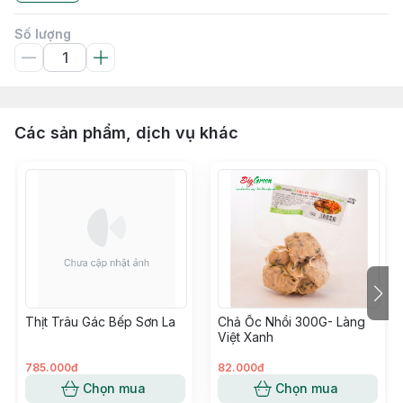
Số lượng
Các sản phẩm, dịch vụ khác
Thịt Trâu Gác Bếp Sơn La
Chả Ốc Nhồi 300G- Làng
Việt Xanh
785.000đ
82.000đ
Chọn mua
Chọn mua