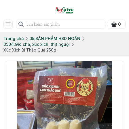
0
Trang chủ
05.SẢN PHẨM HSD NGẮN
0504.Giò chả, xúc xích, thịt nguội
Xúc Xích Bi Thảo Quế 250g