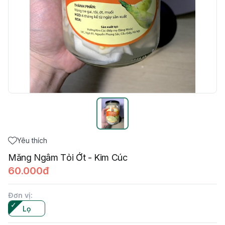
Yêu thích
Măng Ngâm Tỏi Ớt - Kim Cúc
60.000đ
Đơn vị
:
Lọ