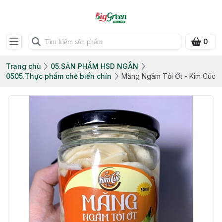
0
Trang chủ
05.SẢN PHẨM HSD NGẮN
0505.Thực phẩm chế biến chín
Măng Ngâm Tỏi Ớt - Kim Cúc