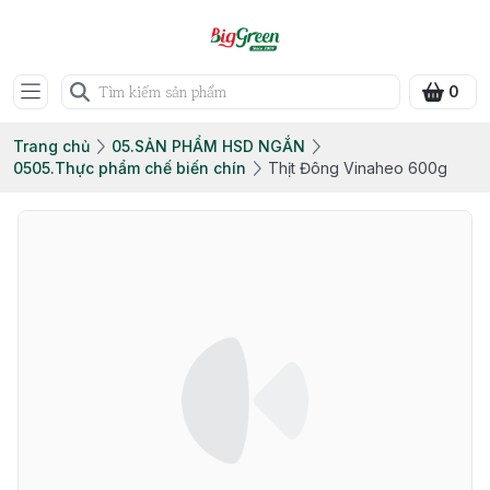
0
Trang chủ
05.SẢN PHẨM HSD NGẮN
0505.Thực phẩm chế biến chín
Thịt Đông Vinaheo 600g