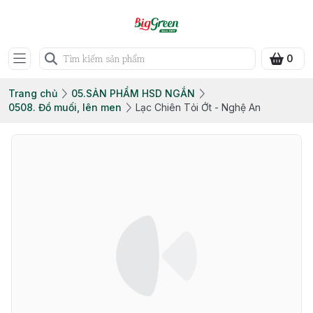
0
Trang chủ
05.SẢN PHẨM HSD NGẮN
0508. Đồ muối, lên men
Lạc Chiên Tỏi Ớt - Nghệ An