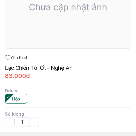
Yêu thích
Lạc Chiên Tỏi Ớt - Nghệ An
83.000đ
Đơn vị
:
Hộp
Số lượng