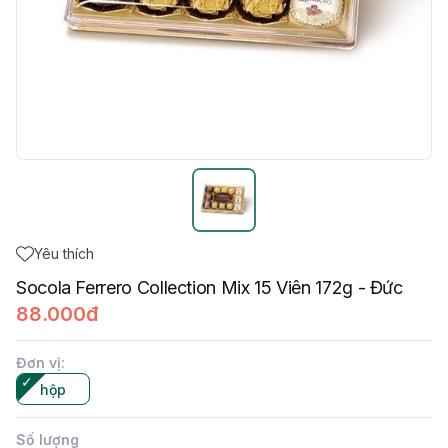
Yêu thích
Socola Ferrero Collection Mix 15 Viên 172g - Đức
88.000đ
Đơn vị
:
hộp
Số lượng