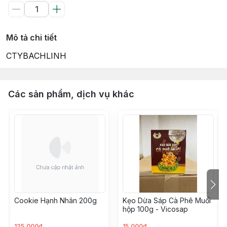
Mô tả chi tiết
CTYBACHLINH
Các sản phẩm, dịch vụ khác
Cookie Hạnh Nhân 200g
Kẹo Dừa Sáp Cà Phê Muối
hộp 100g - Vicosap
125.000đ
15.000đ