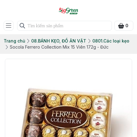
0
Trang chủ
08.BÁNH KẸO, ĐỒ ĂN VẶT
0801.Các loại kẹo
Socola Ferrero Collection Mix 15 Viên 172g - Đức