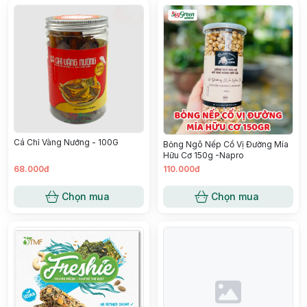
Cá Chỉ Vàng Nướng - 100G
Bỏng Ngô Nếp Cổ Vị Đường Mía
Hữu Cơ 150g -Napro
68.000đ
110.000đ
Chọn mua
Chọn mua