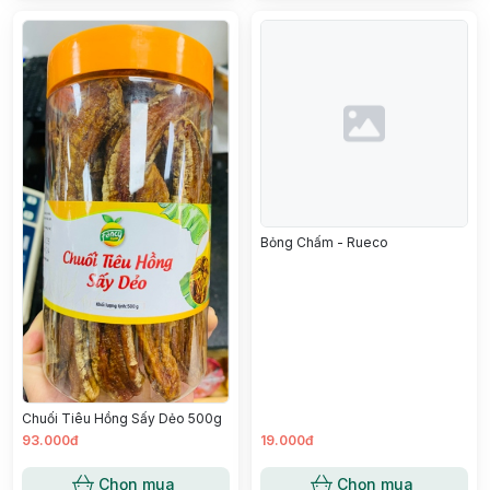
Bỏng Chấm - Rueco
Chuối Tiêu Hồng Sấy Dẻo 500g
93.000đ
19.000đ
Chọn mua
Chọn mua