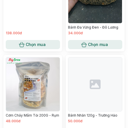
Bánh Đa Vừng Đen - Đô Lương
138.000đ
34.000đ
Chọn mua
Chọn mua
Cơm Cháy Mắm Tỏi 200G - Rụm
Bánh Nhãn 120g - Trường Hảo
48.000đ
50.000đ