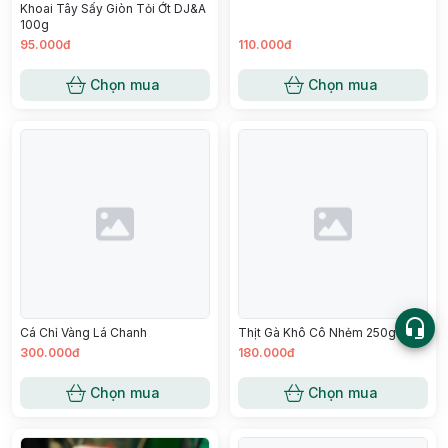
Khoai Tây Sấy Giòn Tỏi Ớt DJ&A
100g
95.000đ
110.000đ
Chọn mua
Chọn mua
Cá Chỉ Vàng Lá Chanh
Thịt Gà Khô Cô Nhẻm 250g
300.000đ
180.000đ
Chọn mua
Chọn mua