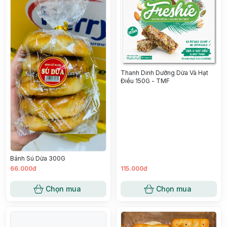
Thanh Dinh Dưỡng Dừa Và Hạt
Điều 150G - TMF
Bánh Sú Dừa 300G
66.000đ
115.000đ
Chọn mua
Chọn mua