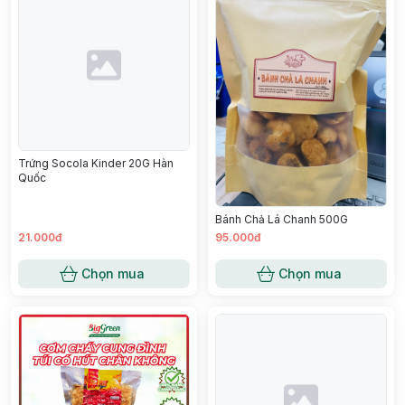
Trứng Socola Kinder 20G Hàn
Quốc
Bánh Chả Lá Chanh 500G
21.000đ
95.000đ
Chọn mua
Chọn mua