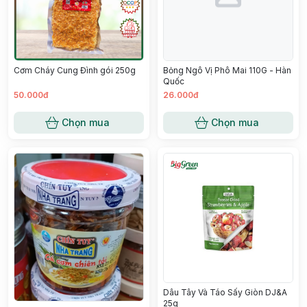
Cơm Cháy Cung Đình gói 250g
Bỏng Ngô Vị Phô Mai 110G - Hàn
Quốc
50.000đ
26.000đ
Chọn mua
Chọn mua
Dâu Tây Và Táo Sấy Giòn DJ&A
25g