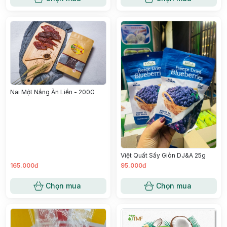
Nai Một Nắng Ăn Liền - 200G
Việt Quất Sấy Giòn DJ&A 25g
165.000đ
95.000đ
Chọn mua
Chọn mua