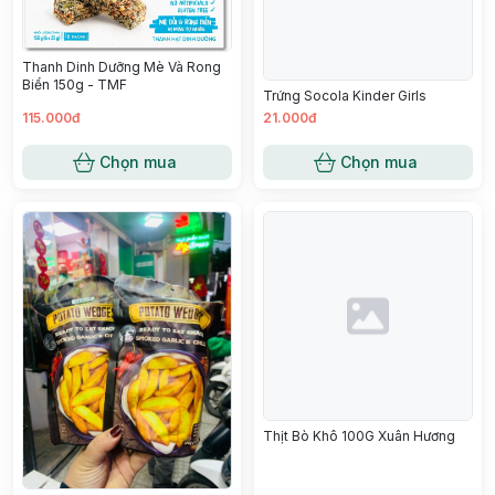
Thanh Dinh Dưỡng Mè Và Rong
Biển 150g - TMF
Trứng Socola Kinder Girls
115.000đ
21.000đ
Chọn mua
Chọn mua
Thịt Bò Khô 100G Xuân Hương