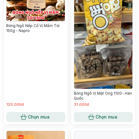
Bỏng Ngô Nếp Cổ Vị Mắm Tỏi
150g - Napro
Bỏng Ngô Vị Mật Ong 110G- Hàn
Quốc
120.000đ
31.000đ
Chọn mua
Chọn mua