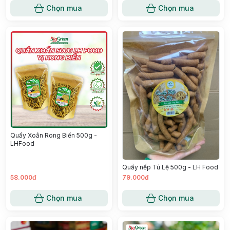
Chọn mua
Chọn mua
Quẩy Xoắn Rong Biển 500g -
LHFood
Quẩy nếp Tú Lệ 500g - LH Food
58.000đ
79.000đ
Chọn mua
Chọn mua