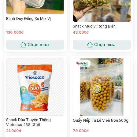
Bánh Quy Đồng Xu Mix Vị
Snack Mực Vị Rong Biển
130.000đ
43.000đ
Chọn mua
Chọn mua
Snack Dừa Truyền Thống
Quẩy Nếp Tú Lệ Viên tròn 500g
Vietcoco 45G (Gói)
21.000đ
79.000đ