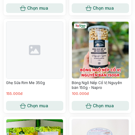
Chọn mua
Chọn mua
Ghẹ Sữa Rim Me 350g
Bỏng Ngô Nếp Cổ Vị Nguyên
bản 150g - Napro
155.000đ
100.000đ
Chọn mua
Chọn mua