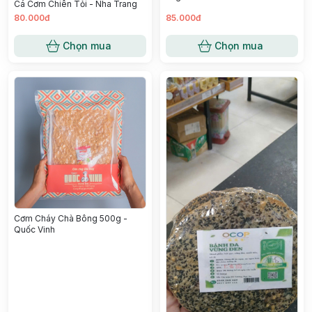
Cá Cơm Chiên Tỏi - Nha Trang
80.000đ
85.000đ
Chọn mua
Chọn mua
Cơm Cháy Chà Bông 500g -
Quốc Vinh