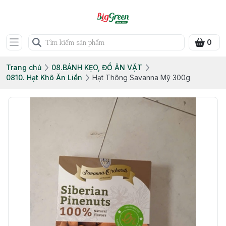
0
Trang chủ
08.BÁNH KẸO, ĐỒ ĂN VẶT
0810. Hạt Khô Ăn Liền
Hạt Thông Savanna Mỹ 300g