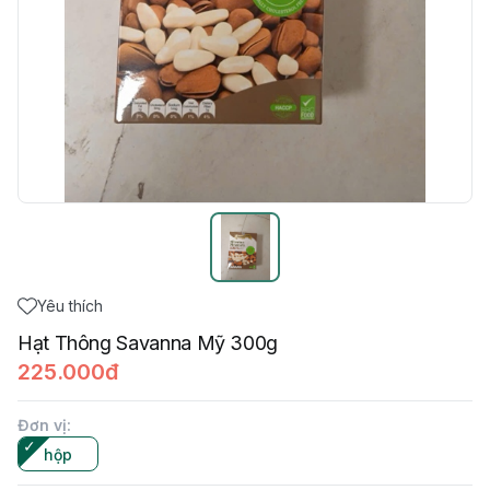
Yêu thích
Hạt Thông Savanna Mỹ 300g
225.000đ
Đơn vị
:
hộp