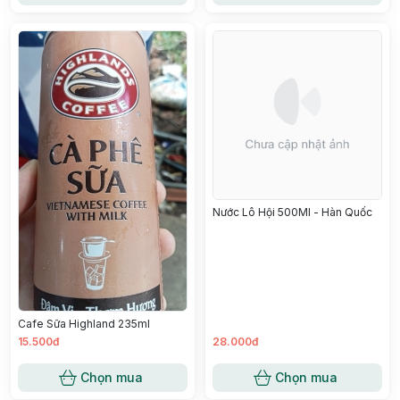
Nước Lô Hội 500Ml - Hàn Quốc
Cafe Sữa Highland 235ml
15.500đ
28.000đ
Chọn mua
Chọn mua