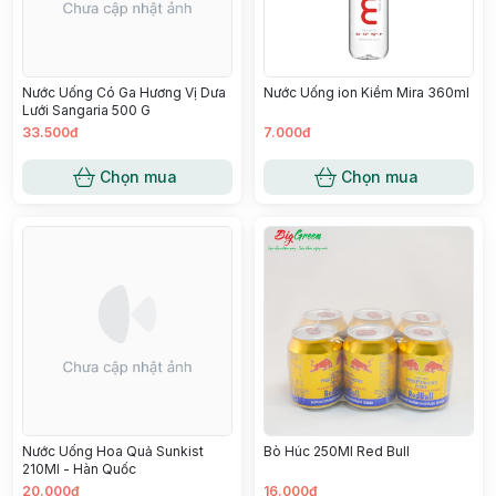
Nước Uống Có Ga Hương Vị Dưa
Nước Uống ion Kiềm Mira 360ml
Lưới Sangaria 500 G
33.500đ
7.000đ
Chọn mua
Chọn mua
Nước Uống Hoa Quả Sunkist
Bò Húc 250Ml Red Bull
210Ml - Hàn Quốc
20.000đ
16.000đ