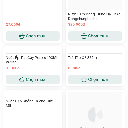
Quốc
58.000đ
21.000đ
Chọn mua
Chọn mua
Nước Sâm Đông Trùng Hạ Thảo
Dongchunghacho
Nước Sữa Chua Vị Dừa 500Ml Yk
- Nhật
27.000đ
350.000đ