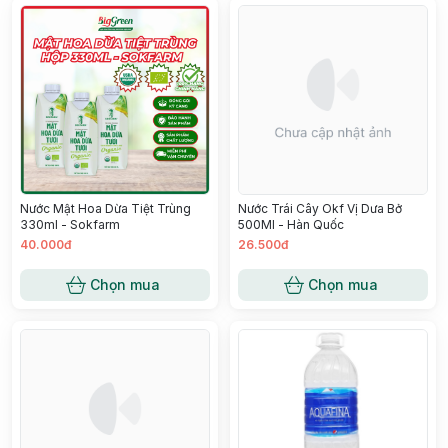
Nước Mật Hoa Dừa Tiệt Trùng
Nước Trái Cây Okf Vị Dưa Bở
330ml - Sokfarm
500Ml - Hàn Quốc
40.000đ
26.500đ
Chọn mua
Chọn mua