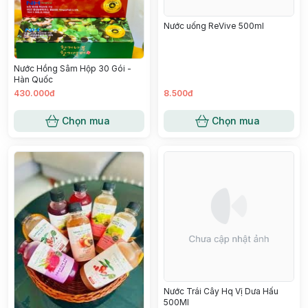
Nước uống ReVive 500ml
Nước Hồng Sâm Hộp 30 Gói -
Hàn Quốc
430.000đ
8.500đ
Chọn mua
Chọn mua
Nước Trái Cây Hq Vị Dưa Hấu
500Ml