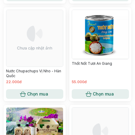
Thốt Nốt Tươi An Giang
Nước Chupachups Vị Nho - Hàn
Quốc
22.000đ
55.000đ
Chọn mua
Chọn mua