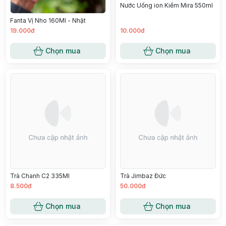
Nước Uống ion Kiềm Mira 550ml
Fanta Vị Nho 160Ml - Nhật
19.000đ
10.000đ
Chọn mua
Chọn mua
Trà Chanh C2 335Ml
Trà Jimbaz Đức
8.500đ
50.000đ
Chọn mua
Chọn mua