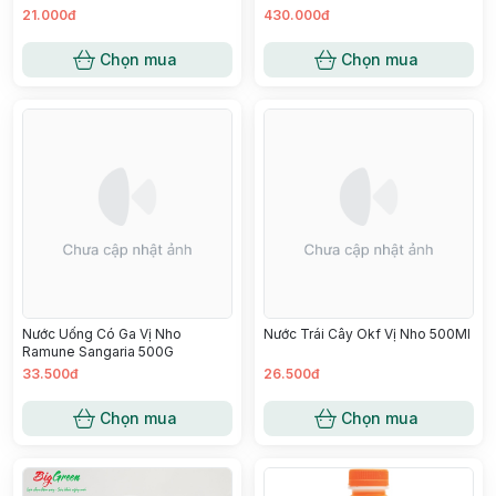
21.000đ
430.000đ
Chọn mua
Chọn mua
Nước Uống Có Ga Vị Nho
Nước Trái Cây Okf Vị Nho 500Ml
Ramune Sangaria 500G
33.500đ
26.500đ
Chọn mua
Chọn mua