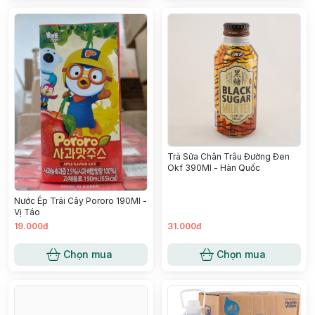
Trà Sữa Chân Trâu Đường Đen
Okf 390Ml - Hàn Quốc
Nước Ép Trái Cây Pororo 190Ml -
Vị Táo
19.000đ
31.000đ
Chọn mua
Chọn mua