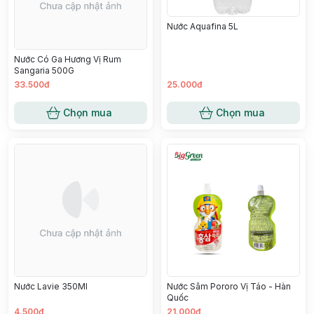
Nước Aquafina 5L
Nước Có Ga Hương Vị Rum
Sangaria 500G
33.500đ
25.000đ
Chọn mua
Chọn mua
Nước Lavie 350Ml
Nước Sâm Pororo Vị Táo - Hàn
Quốc
4.500đ
21.000đ