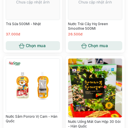
Trà Sữa 500Ml - Nhật
Nước Trái Cây Hq Green
Smoothie 500Ml
37.000đ
26.500đ
Chọn mua
Chọn mua
Nước Sâm Pororo Vị Cam - Hàn
Quốc
Nước Uống Mát Gan Hộp 30 Gói
- Hàn Quốc