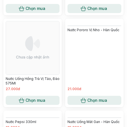
Nước Gạo Không Đường Okf -
Nước Fanta Hương Đào 300Ml -
1.5L
Nhật
50.000đ
38.000đ
Chọn mua
Chọn mua