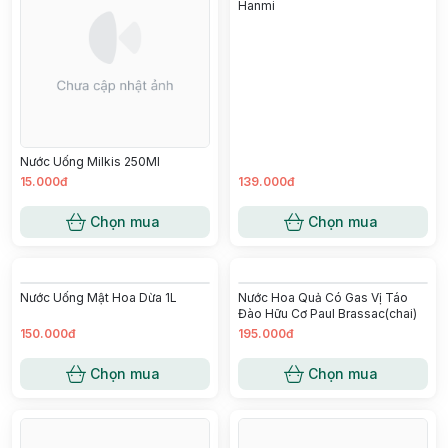
Nước Uống Milkis 250Ml
Hộp Quà Tặng Trọn Vị 5 In 1-
Hanmi
15.000đ
139.000đ
Chọn mua
Chọn mua
Nước Hoa Quả Có Gas Vị Táo
Đào Hữu Cơ Paul Brassac(chai)