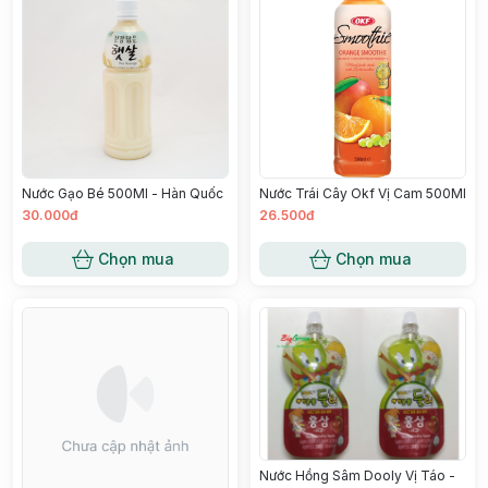
Nước Gạo Bé 500Ml - Hàn Quốc
Nước Trái Cây Okf Vị Cam 500Ml
30.000đ
26.500đ
Chọn mua
Chọn mua
Nước Hồng Sâm Dooly Vị Táo -