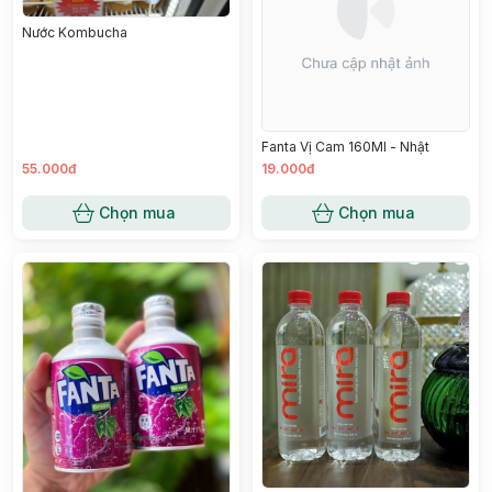
Nước Kombucha
Fanta Vị Cam 160Ml - Nhật
55.000đ
19.000đ
Chọn mua
Chọn mua