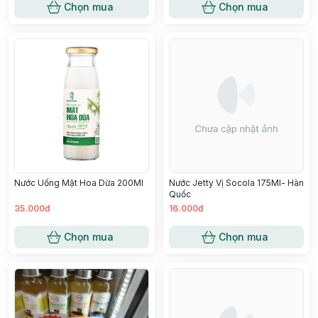
Chọn mua
Chọn mua
Nước Uống Mật Hoa Dừa 200Ml
Nước Jetty Vị Socola 175Ml- Hàn
Quốc
35.000đ
16.000đ
Chọn mua
Chọn mua