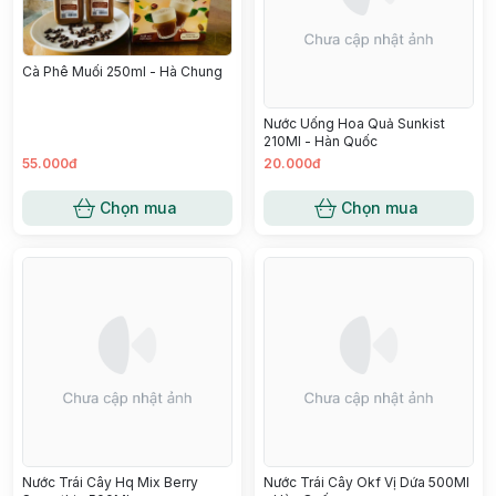
Cà Phê Muối 250ml - Hà Chung
Nước Uống Hoa Quả Sunkist
210Ml - Hàn Quốc
55.000đ
20.000đ
Chọn mua
Chọn mua
Nước Trái Cây Hq Mix Berry
Nước Trái Cây Okf Vị Dứa 500Ml