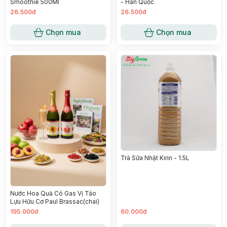
Smoothie 500Ml
- Hàn Quốc
26.500đ
26.500đ
Chọn mua
Chọn mua
Trà Sữa Nhật Kirin - 1.5L
Nước Hoa Quả Có Gas Vị Táo
Lựu Hữu Cơ Paul Brassac(chai)
195.000đ
60.000đ