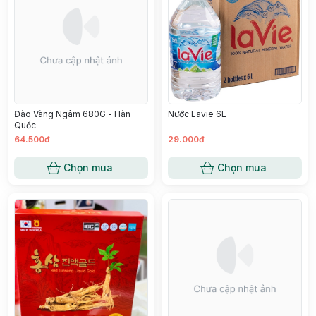
Đào Vàng Ngâm 680G - Hàn
Nước Lavie 6L
Quốc
64.500đ
29.000đ
Chọn mua
Chọn mua