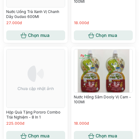
100Ml
Nước Uống Trà Xanh Vị Chanh
Dây Gudao 600Ml
27.000đ
18.000đ
Chọn mua
Chọn mua
Nước Hồng Sâm Dooly Vị Cam -
100Ml
Hộp Quà Tặng Pororo Combo
Trải Nghiệm - 8 In 1
225.000đ
18.000đ
Chọn mua
Chọn mua