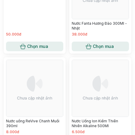
Chọn mua
Chọn mua
Trà Táo C2 335ml
Nước Ép Trái Cây Pororo 190Ml -
Vị Nho
19.000đ
8.000đ
Chọn mua
Chọn mua