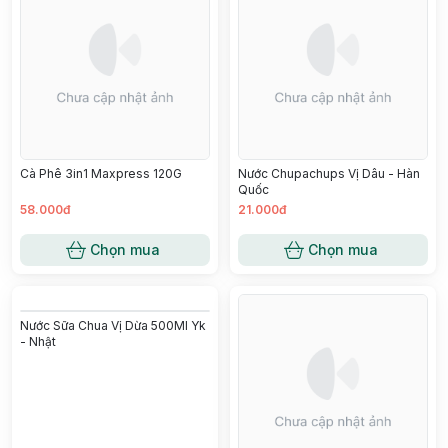
Nước Uống Mật Hoa Dừa 1L
150.000đ
195.000đ
Chọn mua
Chọn mua
Cà Phê 3in1 Maxpress 120G
Nước Chupachups Vị Dâu - Hàn