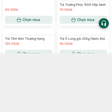
Chọn mua
Chọn mua
Trà Xạ Đen - Md Queens
Trà Trường Phúc 150G Hộp Xanh
83.000đ
111.000đ
Chọn mua
Chọn mua
Trà Tôm Nõn Thượng Hạng
Trà Ô Long gói 200g (Xanh, Đỏ)
125.000đ
90.000đ