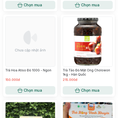
Chọn mua
Chọn mua
Trà Hoa Atiso Đỏ 100G - Ngon
Trà Táo Đỏ Mật Ong Cholowon
1kg - Hàn Quốc
150.000đ
215.000đ
Chọn mua
Chọn mua