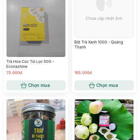
Bột Trà Xanh 100G - Quảng
Thanh
Trà Hoa Cúc Túi Lọc 50G -
Econashine
75.000đ
165.000đ
Chọn mua
Chọn mua