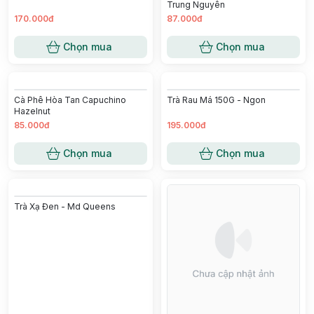
Cà Phê Cappuchino Mocha -
Trung Nguyên
Trà Hoa Hồng - Econashine
170.000đ
87.000đ
Chọn mua
Chọn mua
Cà Phê Hòa Tan Capuchino
Trà Rau Má 150G - Ngon
Hazelnut
85.000đ
195.000đ