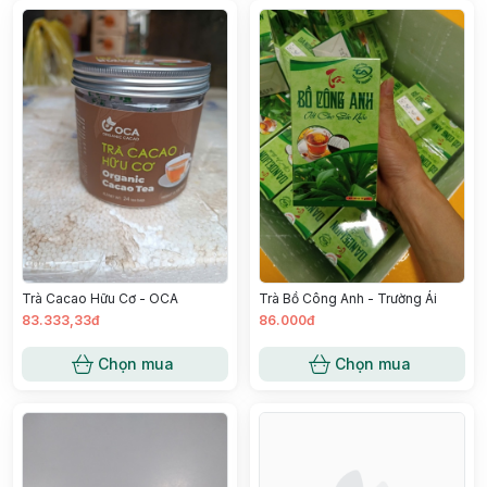
Trà Cacao Hữu Cơ - OCA
Trà Bồ Công Anh - Trường Ái
83.333,33đ
86.000đ
Chọn mua
Chọn mua