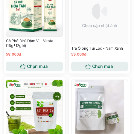
Cà Phê 3in1 Đậm Vị - Virota
(16g*12gói)
Trà Ôlong Túi Lọc - Nam Xanh
58.000đ
59.000đ
Chọn mua
Chọn mua