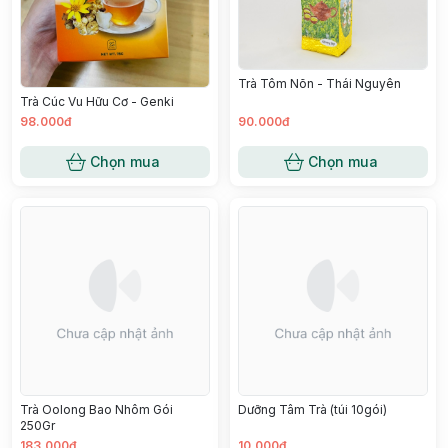
Trà Tôm Nõn - Thái Nguyên
Trà Cúc Vu Hữu Cơ - Genki
98.000đ
90.000đ
Chọn mua
Chọn mua
Trà Oolong Bao Nhôm Gói
Dưỡng Tâm Trà (túi 10gói)
250Gr
183.000đ
10.000đ