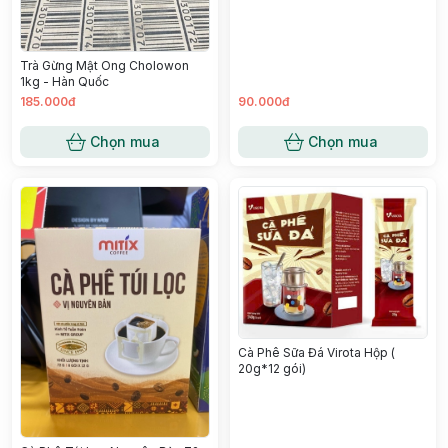
Trà Gừng Mật Ong Cholowon
1kg - Hàn Quốc
185.000đ
90.000đ
Chọn mua
Chọn mua
Cà Phê Sữa Đá Virota Hộp (
20g*12 gói)