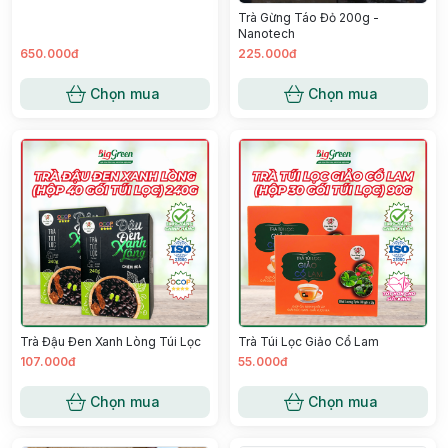
Trà Gừng Táo Đỏ 200g -
Nanotech
650.000đ
225.000đ
Chọn mua
Chọn mua
Trà Đậu Đen Xanh Lòng Túi Lọc
Trà Túi Lọc Giảo Cổ Lam
107.000đ
55.000đ
Chọn mua
Chọn mua