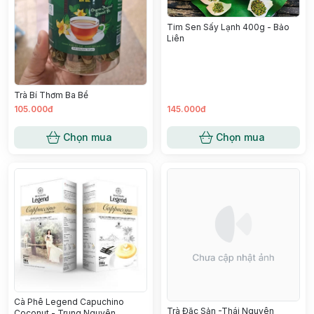
Tim Sen Sấy Lạnh 400g - Bảo
Liên
Trà Bí Thơm Ba Bể
105.000đ
145.000đ
Chọn mua
Chọn mua
Cà Phê Legend Capuchino
Trà Đặc Sản -Thái Nguyên
Coconut - Trung Nguyên