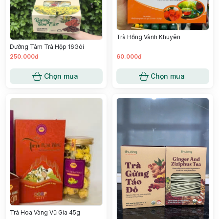
Trà Hồng Vành Khuyên
Dưỡng Tâm Trà Hộp 16Gói
250.000đ
60.000đ
Chọn mua
Chọn mua
Trà Hoa Vàng Vũ Gia 45g