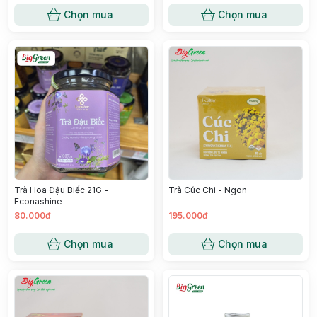
Chọn mua
Chọn mua
Trà Hoa Đậu Biếc 21G -
Trà Cúc Chi - Ngon
Econashine
80.000đ
195.000đ
Chọn mua
Chọn mua