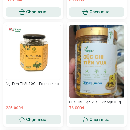
122.000đ
40.000đ
Chọn mua
Chọn mua
Nụ Tam Thất 80G - Econashine
Cúc Chi Tiến Vua - VinAgri 30g
235.000đ
76.000đ
Chọn mua
Chọn mua