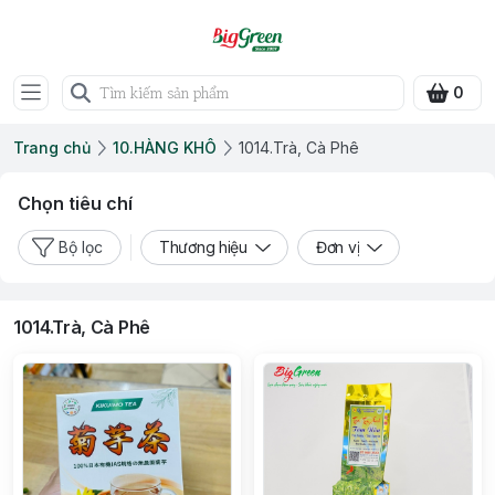
0
Trang chủ
10.HÀNG KHÔ
1014.Trà, Cà Phê
Chọn tiêu chí
Bộ lọc
Thương hiệu
Đơn vị
1014.Trà, Cà Phê