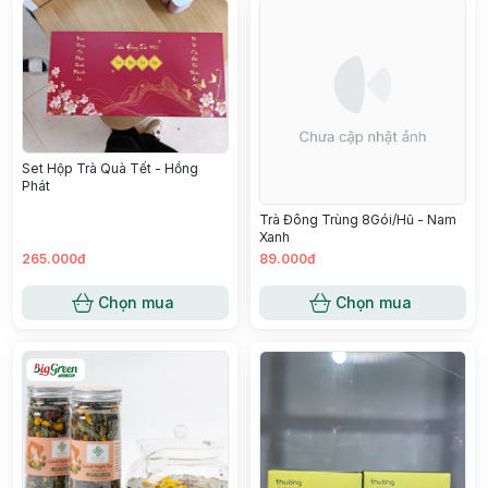
Set Hộp Trà Quà Tết - Hồng
Phát
Trà Đông Trùng 8Gói/Hũ - Nam
Xanh
265.000đ
89.000đ
Chọn mua
Chọn mua