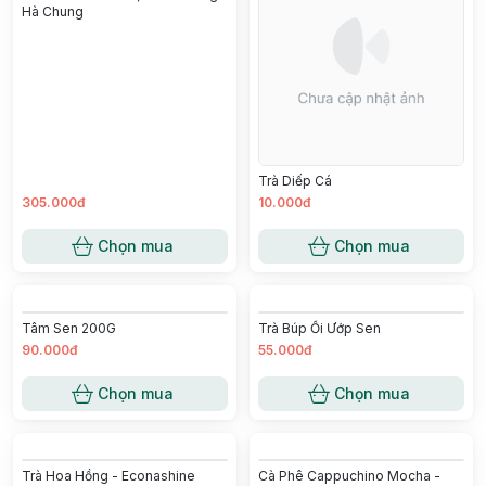
Trà Diếp Cá
Cà Phê Arabica Điện Biên 500g -
Hà Chung
305.000đ
10.000đ
Chọn mua
Chọn mua
Tâm Sen 200G
Trà Búp Ổi Ướp Sen
90.000đ
55.000đ
Chọn mua
Chọn mua