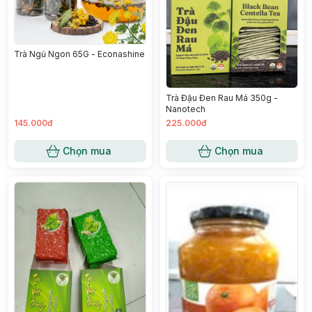
Trà Ngủ Ngon 65G - Econashine
Trà Đậu Đen Rau Má 350g -
Nanotech
145.000đ
225.000đ
Chọn mua
Chọn mua