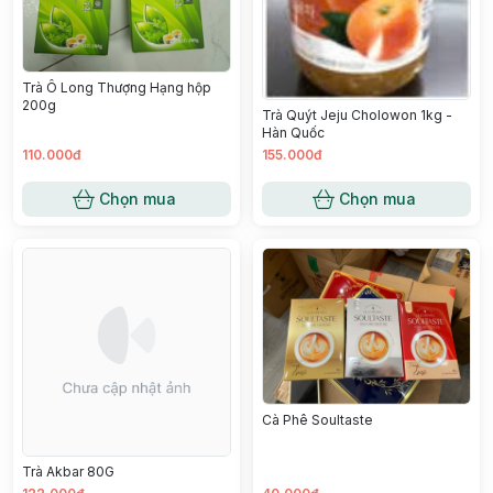
Trà Ô Long Thượng Hạng hộp
200g
Trà Quýt Jeju Cholowon 1kg -
Hàn Quốc
110.000đ
155.000đ
Chọn mua
Chọn mua
Cà Phê Soultaste
Trà Akbar 80G