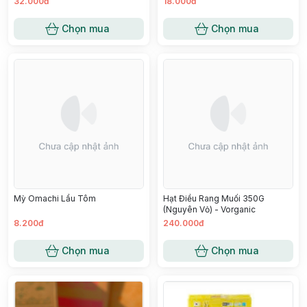
32.000đ
18.000đ
Chọn mua
Chọn mua
Mỳ Omachi Lẩu Tôm
Hạt Điều Rang Muối 350G
(Nguyên Vỏ) - Vorganic
8.200đ
240.000đ
Chọn mua
Chọn mua