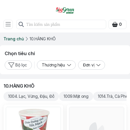
0
Trang chủ
10.HÀNG KHÔ
Chọn tiêu chí
Bộ lọc
Thương hiệu
Đơn vị
10.HÀNG KHÔ
1004. Lạc, Vừng, Đậu, Đỗ
1009.Mật ong
1014.Trà, Cà Phê