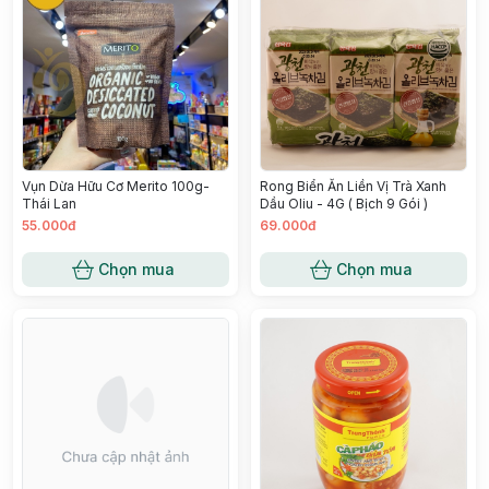
Vụn Dừa Hữu Cơ Merito 100g-
Rong Biển Ăn Liền Vị Trà Xanh
Thái Lan
Dầu Oliu - 4G ( Bịch 9 Gói )
55.000đ
69.000đ
Chọn mua
Chọn mua