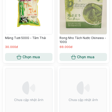
Măng Tươi 500G - Tâm Thái
Rong Nho Tách Nước Okinawa -
100G
30.000đ
69.000đ
Chọn mua
Chọn mua