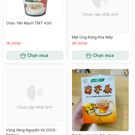
Cháo Yến Mạch TMT 43G
Mật Ong Rừng Khe Mây
18.000đ
99.000đ
Chọn mua
Chọn mua
Vừng Vàng Nguyên Vỏ 200G-
Donavi