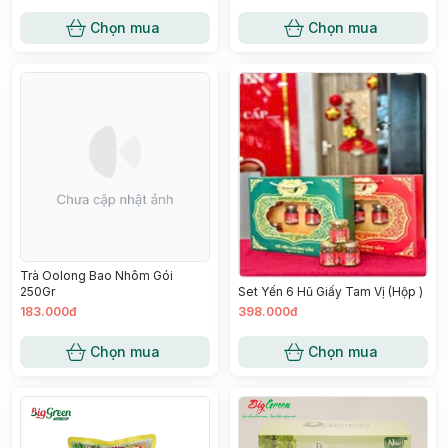
Chọn mua
Chọn mua
Trà Oolong Bao Nhôm Gói
250Gr
Set Yến 6 Hũ Giấy Tam Vị (Hộp )
183.000đ
398.000đ
Chọn mua
Chọn mua