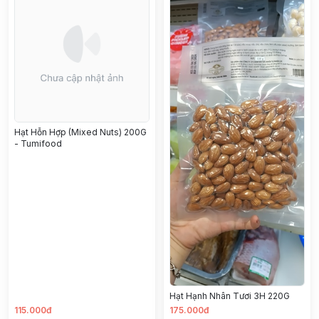
Hạt Hỗn Hợp (Mixed Nuts) 200G
- Tumifood
Hạt Hạnh Nhân Tươi 3H 220G
115.000đ
175.000đ