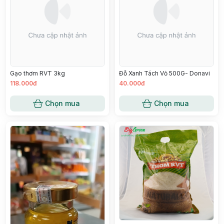
Gạo thơm RVT 3kg
Đỗ Xanh Tách Vỏ 500G- Donavi
118.000đ
40.000đ
Chọn mua
Chọn mua