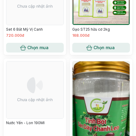
Set 6 Bát Mỹ Vị Canh
Gạo ST25 hữu cơ 2kg
720.000đ
168.000đ
Chọn mua
Chọn mua
Nước Yến - Lon 190Ml