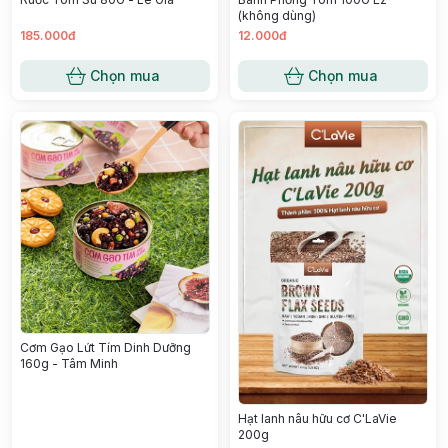
(không dùng)
185.000đ
12.000đ
Chọn mua
Chọn mua
Cơm Gạo Lứt Tím Dinh Dưỡng
160g - Tâm Minh
Hạt lanh nâu hữu cơ C'LaVie
200g