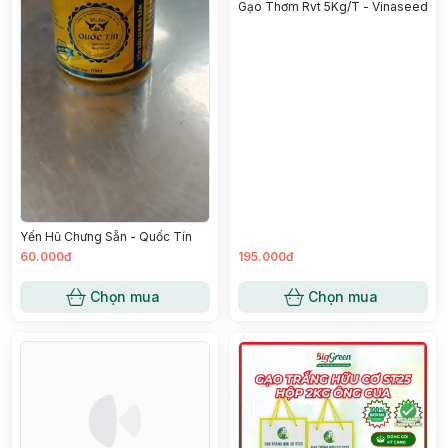
Gạo Thơm Rvt 5Kg/T - Vinaseed
Yến Hũ Chưng Sẵn - Quốc Tín
60.000đ
195.000đ
Chọn mua
Chọn mua