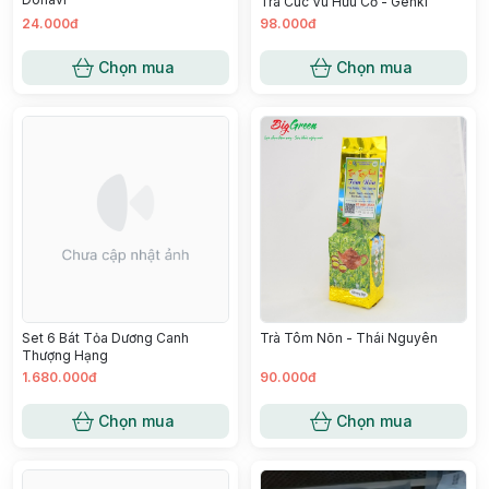
Trà Cúc Vu Hữu Cơ - Genki
24.000đ
98.000đ
Chọn mua
Chọn mua
Set 6 Bát Tỏa Dương Canh
Trà Tôm Nõn - Thái Nguyên
Thượng Hạng
1.680.000đ
90.000đ
Chọn mua
Chọn mua