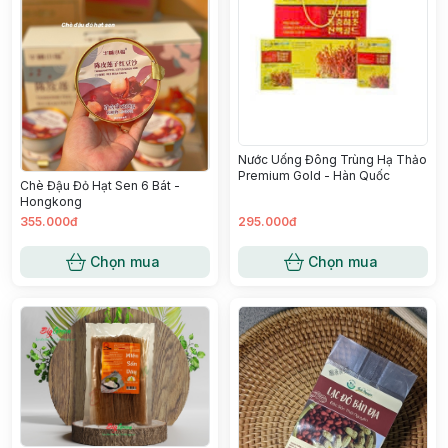
Nước Uống Đông Trùng Hạ Thảo
Premium Gold - Hàn Quốc
Chè Đậu Đỏ Hạt Sen 6 Bát -
Hongkong
355.000đ
295.000đ
Chọn mua
Chọn mua