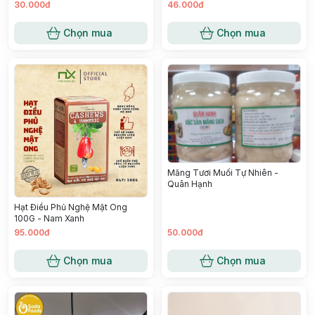
30.000đ
46.000đ
Chọn mua
Chọn mua
Măng Tươi Muối Tự Nhiên -
Quân Hạnh
Hạt Điều Phủ Nghệ Mật Ong
100G - Nam Xanh
95.000đ
50.000đ
Chọn mua
Chọn mua