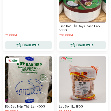
Tinh Bột Sắn Dây Chanh Leo
500G
12.000đ
120.000đ
Chọn mua
Chọn mua
Bột Gạo Nếp Thái Lan 400G
Lạc Sen Ez 180G