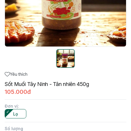
Yêu thích
Sốt Muối Tây Ninh - Tân nhiên 450g
105.000đ
Đơn vị
:
Lọ
Số lượng