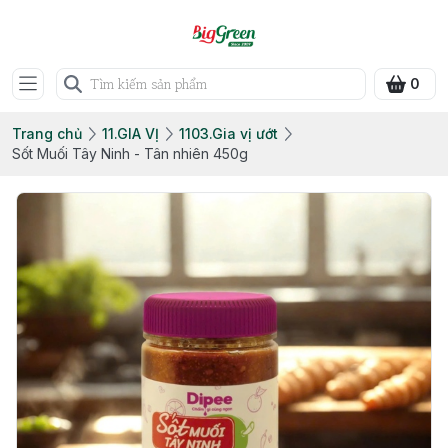
0
Trang chủ
11.GIA VỊ
1103.Gia vị ướt
Sốt Muối Tây Ninh - Tân nhiên 450g