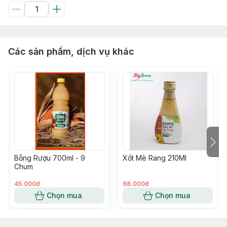
Các sản phẩm, dịch vụ khác
Bỗng Rượu 700ml - 9
Xốt Mè Rang 210Ml
Chum
45.000đ
68.000đ
Chọn mua
Chọn mua