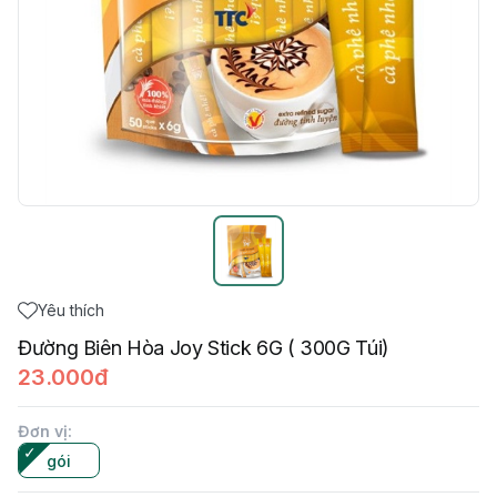
Yêu thích
Đường Biên Hòa Joy Stick 6G ( 300G Túi)
23.000đ
Đơn vị
:
gói