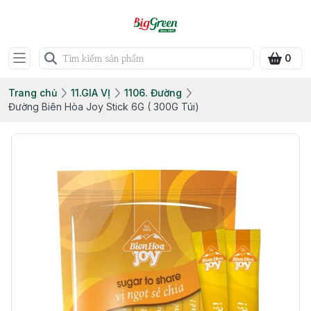
0
Trang chủ
11.GIA VỊ
1106. Đường
Đường Biên Hòa Joy Stick 6G ( 300G Túi)