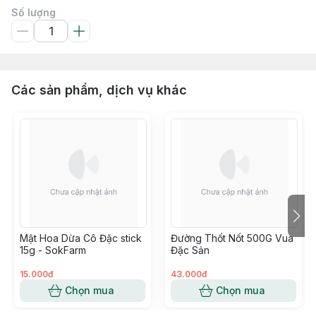
Số lượng
Các sản phẩm, dịch vụ khác
Mật Hoa Dừa Cô Đặc stick
Đường Thốt Nốt 500G Vua
15g - SokFarm
Đặc Sản
15.000đ
43.000đ
Chọn mua
Chọn mua