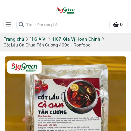
0
Trang chủ
11.GIA VỊ
1107. Gia Vị Hoàn Chỉnh
Cốt Lẩu Cà Chua Tân Cương 400g - Ronfood