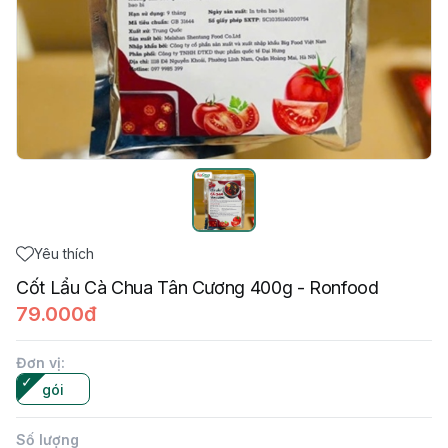
Yêu thích
Cốt Lẩu Cà Chua Tân Cương 400g - Ronfood
79.000đ
Đơn vị
:
gói
Số lượng