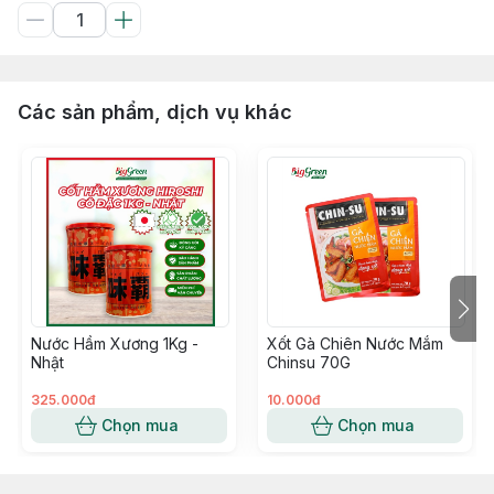
Các sản phẩm, dịch vụ khác
Nước Hầm Xương 1Kg -
Xốt Gà Chiên Nước Mắm
Nhật
Chinsu 70G
325.000đ
10.000đ
Chọn mua
Chọn mua