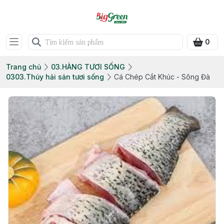
0
Trang chủ
03.HÀNG TƯƠI SỐNG
0303.Thủy hải sản tươi sống
Cá Chép Cắt Khúc - Sông Đà