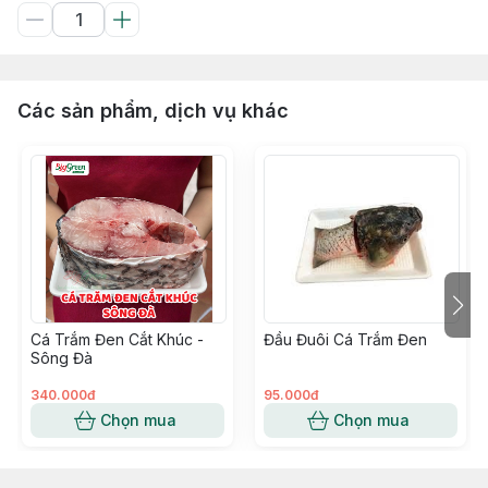
Các sản phẩm, dịch vụ khác
Cá Trắm Đen Cắt Khúc -
Đầu Đuôi Cá Trắm Đen
Sông Đà
340.000đ
95.000đ
Chọn mua
Chọn mua