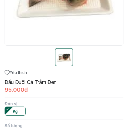
Yêu thích
Đầu Đuôi Cá Trắm Đen
95.000đ
Đơn vị
:
Kg
Số lượng