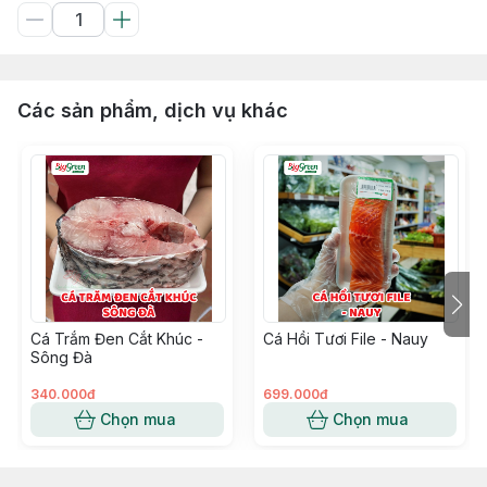
Các sản phẩm, dịch vụ khác
Cá Trắm Đen Cắt Khúc -
Cá Hồi Tươi File - Nauy
Sông Đà
340.000đ
699.000đ
Chọn mua
Chọn mua