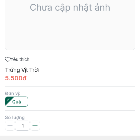
Yêu thích
Trứng Vịt Trời
5.500đ
Đơn vị
:
Quả
Số lượng