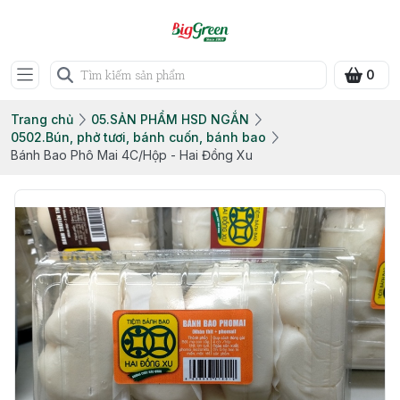
0
Trang chủ
05.SẢN PHẨM HSD NGẮN
0502.Bún, phở tươi, bánh cuốn, bánh bao
Bánh Bao Phô Mai 4C/Hộp - Hai Đồng Xu