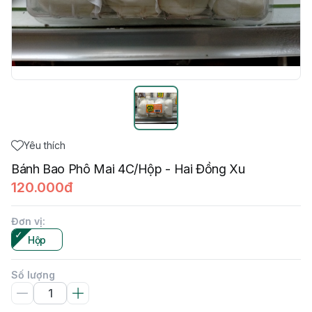
Yêu thích
Bánh Bao Phô Mai 4C/Hộp - Hai Đồng Xu
120.000đ
Đơn vị
:
Hộp
Số lượng