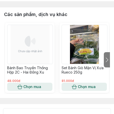
Các sản phẩm, dịch vụ khác
Bánh Bao Truyền Thống
Set Bánh Giò Mặn Vị Xưa
Hộp 2C - Hai Đồng Xu
Rueco 250g
48.000đ
81.000đ
Chọn mua
Chọn mua