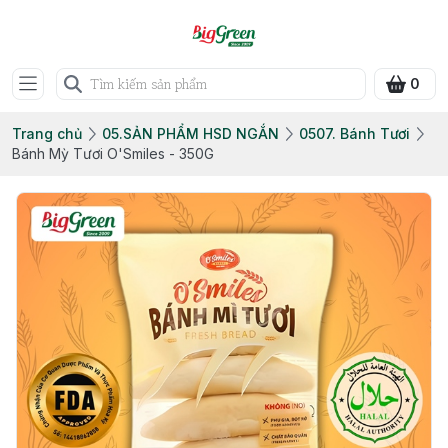
0
Trang chủ
05.SẢN PHẨM HSD NGẮN
0507. Bánh Tươi
Bánh Mỳ Tươi O'Smiles - 350G