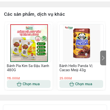
Các sản phẩm, dịch vụ khác
Bánh Pía Kim Sa Đậu Xanh
Bánh Hello Panda Vị
480G
Cacao Meiji 43g
115.000đ
25.000đ
Chọn mua
Chọn mua