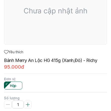
Yêu thích
Bánh Merry An Lộc HG 415g (Xanh,Đỏ) - Richy
95.000đ
Đơn vị
:
Hộp
Số lượng