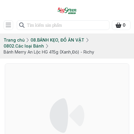
0
Trang chủ
08.BÁNH KẸO, ĐỒ ĂN VẶT
0802.Các loại Bánh
Bánh Merry An Lộc HG 415g (Xanh,Đỏ) - Richy