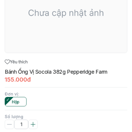
Yêu thích
Bánh Ống Vị Socola 382g Pepperidge Farm
155.000đ
Đơn vị
:
Hộp
Số lượng