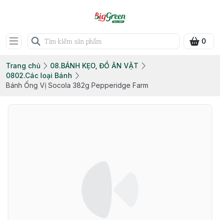
0
Trang chủ
08.BÁNH KẸO, ĐỒ ĂN VẶT
0802.Các loại Bánh
Bánh Ống Vị Socola 382g Pepperidge Farm