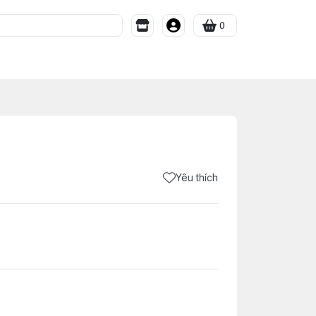
0
Yêu thích