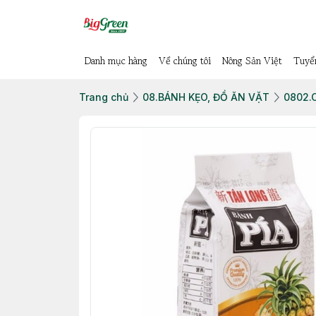
Danh mục hàng
Về chúng tôi
Nông Sản Việt
Tuyể
Trang chủ
08.BÁNH KẸO, ĐỒ ĂN VẶT
0802.C