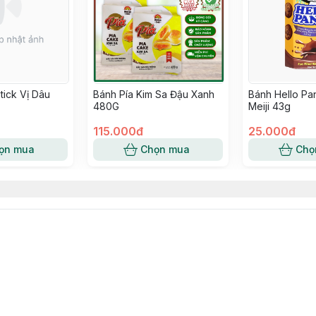
tick Vị Dâu
Bánh Pía Kim Sa Đậu Xanh
Bánh Hello Pa
480G
Meiji 43g
115.000đ
25.000đ
ọn mua
Chọn mua
Chọ