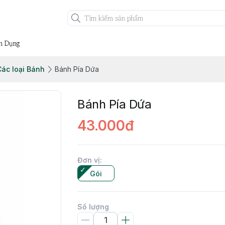
n Dụng
ác loại Bánh
Bánh Pía Dứa
Bánh Pía Dứa
43.000đ
Đơn vị
:
Gói
Số lượng