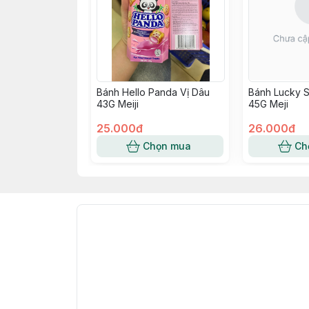
Bánh Hello Panda Vị Dâu
Bánh Lucky S
43G Meiji
45G Meji
25.000đ
26.000đ
Chọn mua
Ch