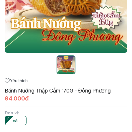
Yêu thích
Bánh Nướng Thập Cẩm 170G - Đông Phương
94.000đ
Đơn vị
:
cái