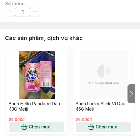
Số lượng
Các sản phẩm, dịch vụ khác
Bánh Hello Panda Vị Dâu
Bánh Lucky Stick Vị Dâu
43G Meiji
45G Meji
25.000đ
26.000đ
Chọn mua
Chọn mua