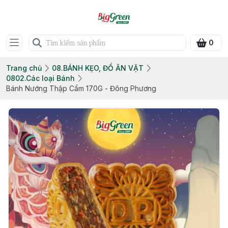
0
Trang chủ
08.BÁNH KẸO, ĐỒ ĂN VẶT
0802.Các loại Bánh
Bánh Nướng Thập Cẩm 170G - Đông Phương