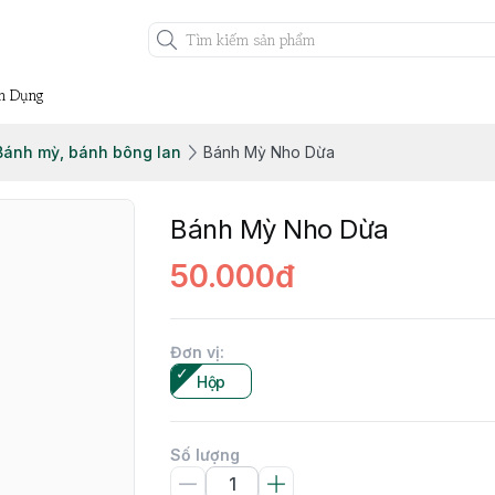
n Dụng
Bánh mỳ, bánh bông lan
Bánh Mỳ Nho Dừa
Bánh Mỳ Nho Dừa
50.000đ
Đơn vị
:
Hộp
Số lượng