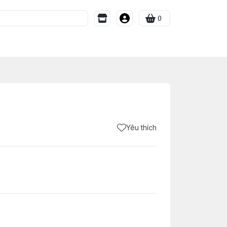
0
Yêu thích