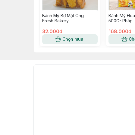
Bánh Mỳ Bơ Mật Ong -
Bánh Mỳ Hoa
Fresh Bakery
500G- Pháp
32.000đ
168.000đ
Chọn mua
Ch