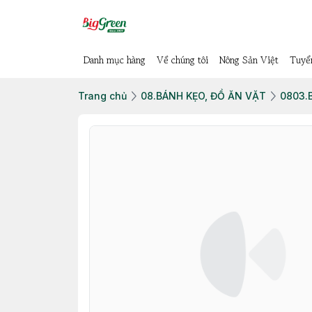
Danh mục hàng
Về chúng tôi
Nông Sản Việt
Tuyể
Trang chủ
08.BÁNH KẸO, ĐỒ ĂN VẶT
0803.