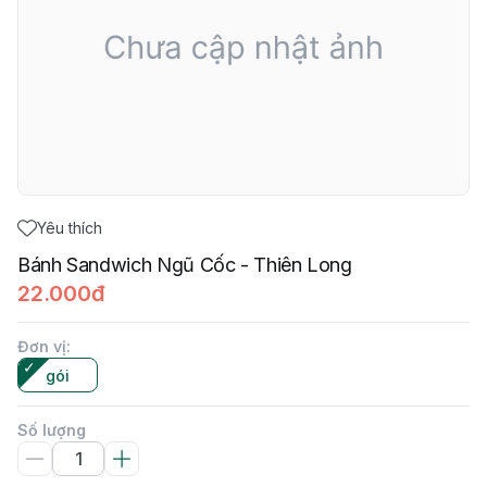
Yêu thích
Bánh Sandwich Ngũ Cốc - Thiên Long
22.000đ
Đơn vị
:
gói
Số lượng