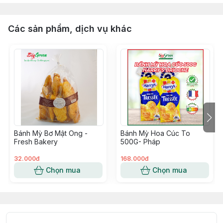
Các sản phẩm, dịch vụ khác
Bánh Mỳ Bơ Mật Ong -
Bánh Mỳ Hoa Cúc To
Fresh Bakery
500G- Pháp
32.000đ
168.000đ
Chọn mua
Chọn mua