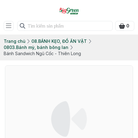
0
Trang chủ
08.BÁNH KẸO, ĐỒ ĂN VẶT
0803.Bánh mỳ, bánh bông lan
Bánh Sandwich Ngũ Cốc - Thiên Long