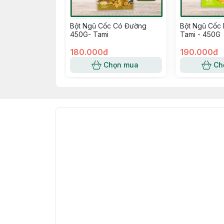
Bột Ngũ Cốc Có Đường
Bột Ngũ Cốc
450G- Tami
Tami - 450G
180.000đ
190.000đ
Chọn mua
Ch