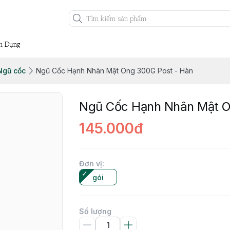
n Dụng
Ngũ cốc
Ngũ Cốc Hạnh Nhân Mật Ong 300G Post - Hàn
Ngũ Cốc Hạnh Nhân Mật O
145.000đ
Đơn vị
:
gói
Số lượng