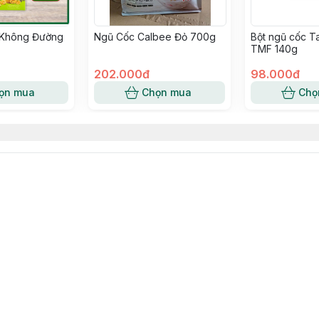
 Không Đường
Ngũ Cốc Calbee Đỏ 700g
Bột ngũ cốc T
TMF 140g
202.000đ
98.000đ
ọn mua
Chọn mua
Chọ