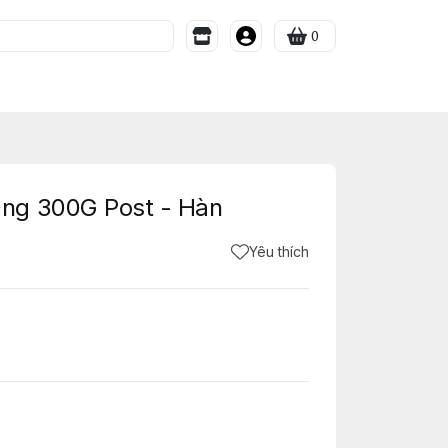
0
ng 300G Post - Hàn
Yêu thích