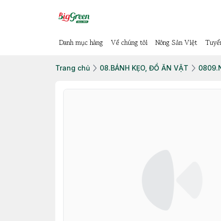
Danh mục hàng
Về chúng tôi
Nông Sản Việt
Tuyể
Trang chủ
08.BÁNH KẸO, ĐỒ ĂN VẶT
0809.