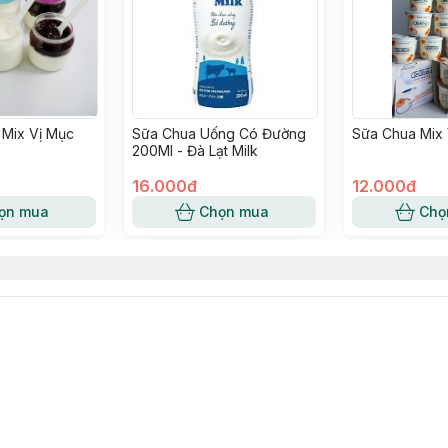
 Mix Vị Mục
Sữa Chua Uống Có Đường
Sữa Chua Mix V
200Ml - Đà Lạt Milk
16.000đ
12.000đ
ọn mua
Chọn mua
Chọ