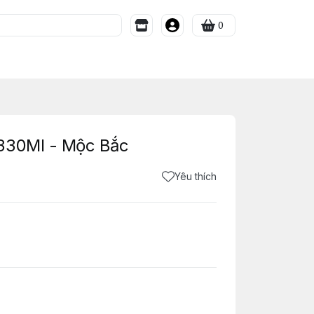
0
330Ml - Mộc Bắc
Yêu thích