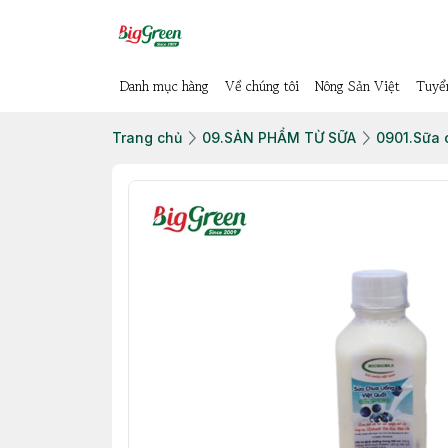
Danh mục hàng
Về chúng tôi
Nông Sản Việt
Tuyể
Trang chủ
09.SẢN PHẨM TỪ SỮA
0901.Sữa 