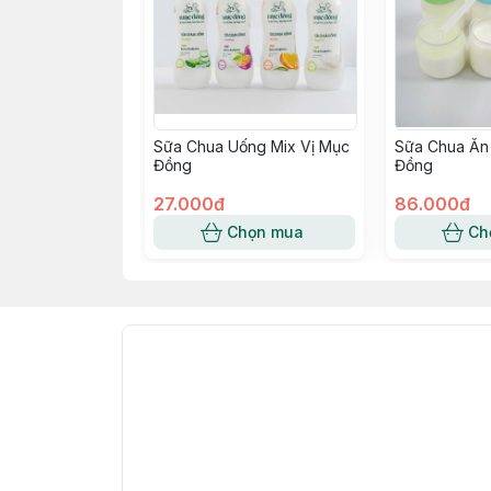
Sữa Chua Uống Mix Vị Mục
Sữa Chua Ăn
Đồng
Đồng
27.000đ
86.000đ
Chọn mua
Ch