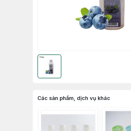
Các sản phẩm, dịch vụ khác