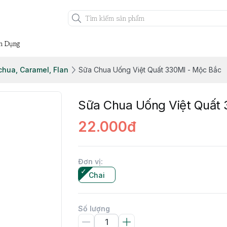
n Dụng
chua, Caramel, Flan
Sữa Chua Uống Việt Quất 330Ml - Mộc Bắc
Sữa Chua Uống Việt Quất 
22.000đ
Đơn vị
:
Chai
Số lượng