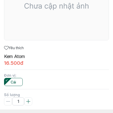
Yêu thích
Kem Atom
16.500đ
Đơn vị
:
Cái
Số lượng