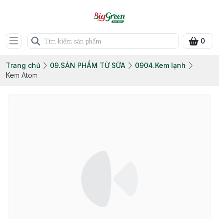
0
Trang chủ
09.SẢN PHẨM TỪ SỮA
0904.Kem lạnh
Kem Atom