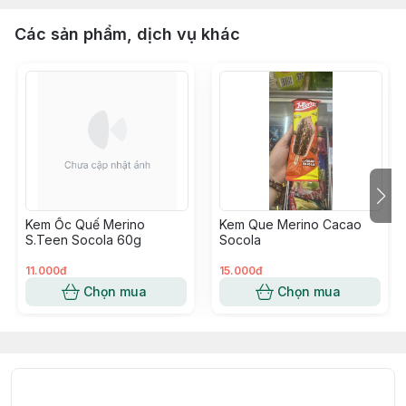
Các sản phẩm, dịch vụ khác
Kem Ốc Quế Merino
Kem Que Merino Cacao
S.Teen Socola 60g
Socola
11.000đ
15.000đ
Chọn mua
Chọn mua