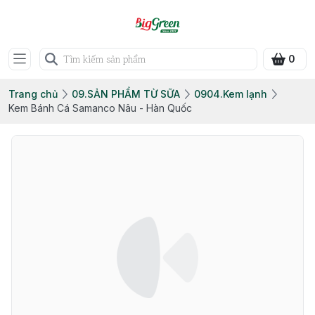
0
Trang chủ
09.SẢN PHẨM TỪ SỮA
0904.Kem lạnh
Kem Bánh Cá Samanco Nâu - Hàn Quốc