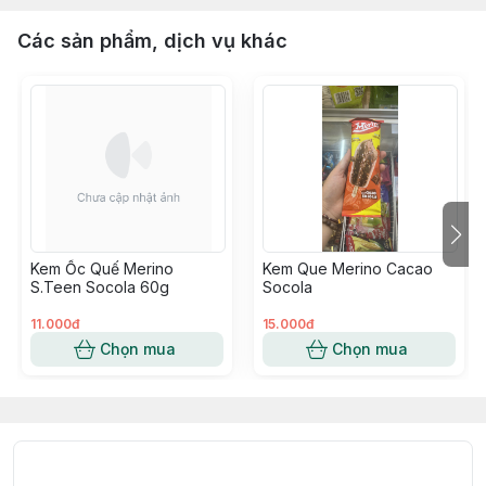
Các sản phẩm, dịch vụ khác
Kem Ốc Quế Merino
Kem Que Merino Cacao
S.Teen Socola 60g
Socola
11.000đ
15.000đ
Chọn mua
Chọn mua