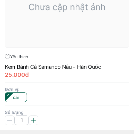
Yêu thích
Kem Bánh Cá Samanco Nâu - Hàn Quốc
25.000đ
Đơn vị
:
cái
Số lượng