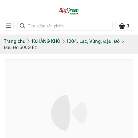
0
Trang chủ
10.HÀNG KHÔ
1004. Lạc, Vừng, Đậu, Đỗ
Đậu Đỏ 500G Ez