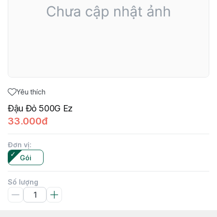
Yêu thích
Đậu Đỏ 500G Ez
33.000đ
Đơn vị
:
Gói
Số lượng