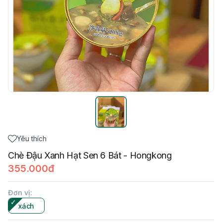
Yêu thích
Chè Đậu Xanh Hạt Sen 6 Bát - Hongkong
355.000đ
Đơn vị
:
xách