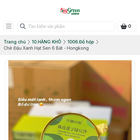
0
Trang chủ
10.HÀNG KHÔ
1006.Đồ hộp
Chè Đậu Xanh Hạt Sen 6 Bát - Hongkong