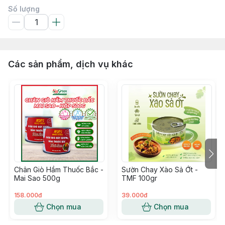
Số lượng
Các sản phẩm, dịch vụ khác
Chân Giò Hầm Thuốc Bắc -
Sườn Chay Xào Sả Ớt -
Mai Sao 500g
TMF 100gr
158.000đ
39.000đ
Chọn mua
Chọn mua