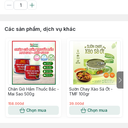
Các sản phẩm, dịch vụ khác
Chân Giò Hầm Thuốc Bắc -
Sườn Chay Xào Sả Ớt -
Mai Sao 500g
TMF 100gr
158.000đ
39.000đ
Chọn mua
Chọn mua