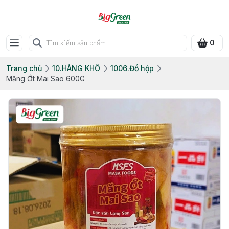
0
Trang chủ
10.HÀNG KHÔ
1006.Đồ hộp
Măng Ớt Mai Sao 600G