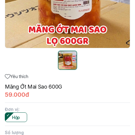
Yêu thích
Măng Ớt Mai Sao 600G
59.000đ
Đơn vị
:
Hộp
Số lượng