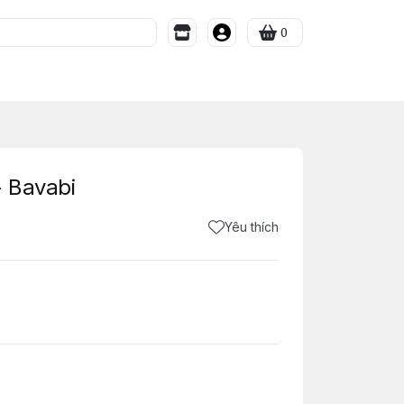
0
 Bavabi
Yêu thích