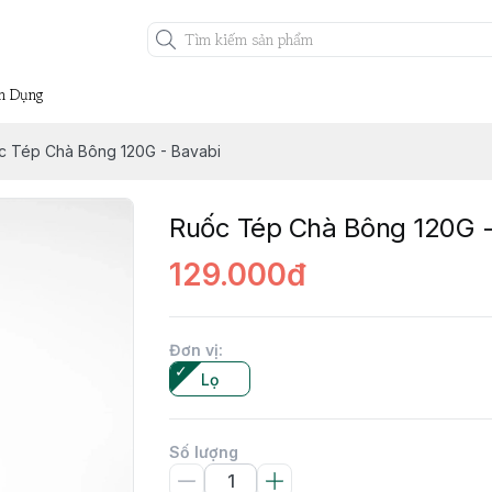
n Dụng
c Tép Chà Bông 120G - Bavabi
Ruốc Tép Chà Bông 120G -
129.000đ
Đơn vị
:
Lọ
Số lượng