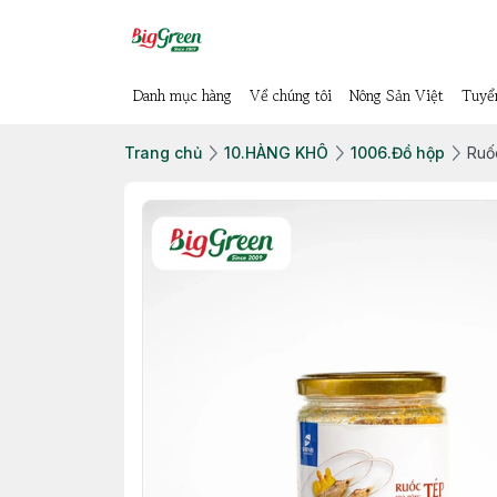
Danh mục hàng
Về chúng tôi
Nông Sản Việt
Tuyể
Trang chủ
10.HÀNG KHÔ
1006.Đồ hộp
Ruố