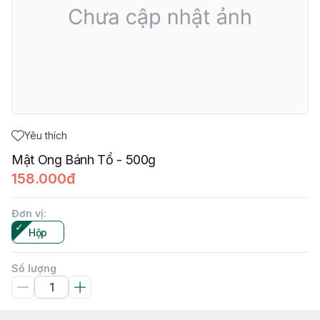
Yêu thích
Mật Ong Bánh Tổ - 500g
158.000đ
Đơn vị
:
Hộp
Số lượng