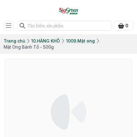
0
Trang chủ
10.HÀNG KHÔ
1009.Mật ong
Mật Ong Bánh Tổ - 500g