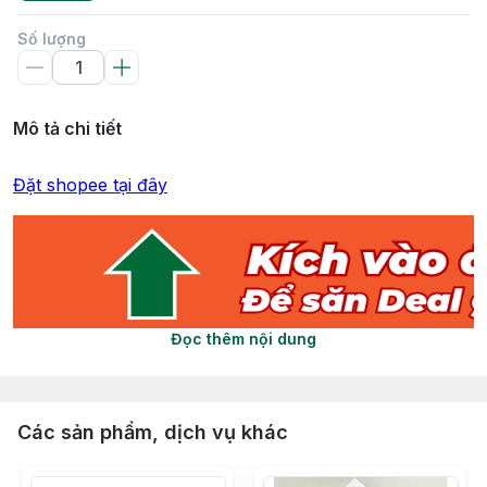
Số lượng
Mô tả chi tiết
Đặt shopee tại đây
Đọc thêm nội dung
Các sản phẩm, dịch vụ khác