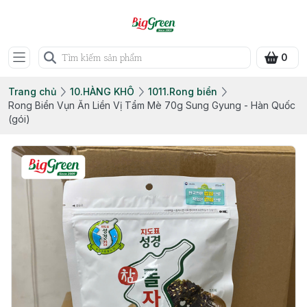
0
Trang chủ
10.HÀNG KHÔ
1011.Rong biển
Rong Biển Vụn Ăn Liền Vị Tẩm Mè 70g Sung Gyung - Hàn Quốc
(gói)