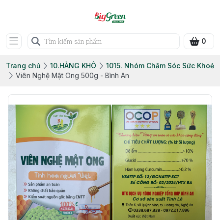
0
Trang chủ
10.HÀNG KHÔ
1015. Nhóm Chăm Sóc Sức Khoẻ
Viên Nghệ Mật Ong 500g - Bình An