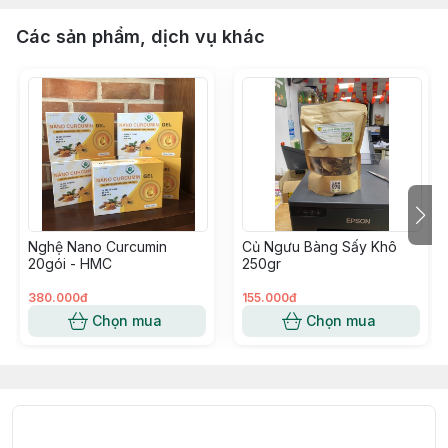
Các sản phẩm, dịch vụ khác
Nghệ Nano Curcumin
Củ Ngưu Bàng Sấy Khô
20gói - HMC
250gr
380.000đ
155.000đ
Chọn mua
Chọn mua