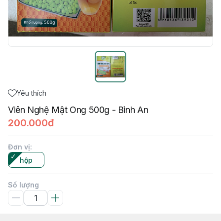
Yêu thích
Viên Nghệ Mật Ong 500g - Bình An
200.000đ
Đơn vị
:
hộp
Số lượng