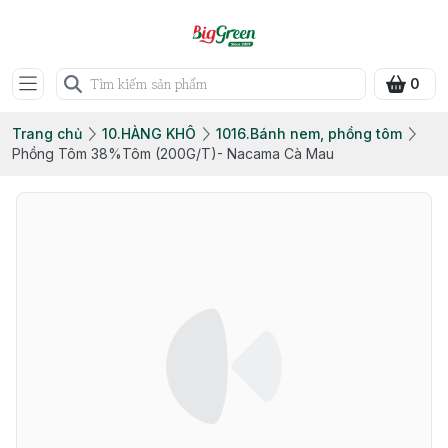
0
Trang chủ
10.HÀNG KHÔ
1016.Bánh nem, phồng tôm
Phồng Tôm 38%Tôm (200G/T)- Nacama Cà Mau