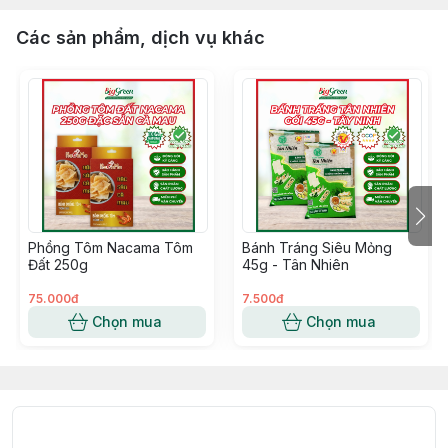
Các sản phẩm, dịch vụ khác
Phồng Tôm Nacama Tôm
Bánh Tráng Siêu Mỏng
Đất 250g
45g - Tân Nhiên
75.000đ
7.500đ
Chọn mua
Chọn mua