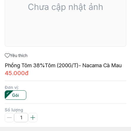
Yêu thích
Phồng Tôm 38%Tôm (200G/T)- Nacama Cà Mau
45.000đ
Đơn vị
:
Gói
Số lượng