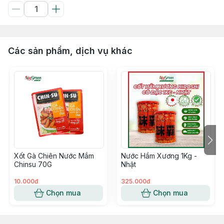
Các sản phẩm, dịch vụ khác
Xốt Gà Chiên Nước Mắm
Nước Hầm Xương 1Kg -
Chinsu 70G
Nhật
10.000đ
325.000đ
Chọn mua
Chọn mua