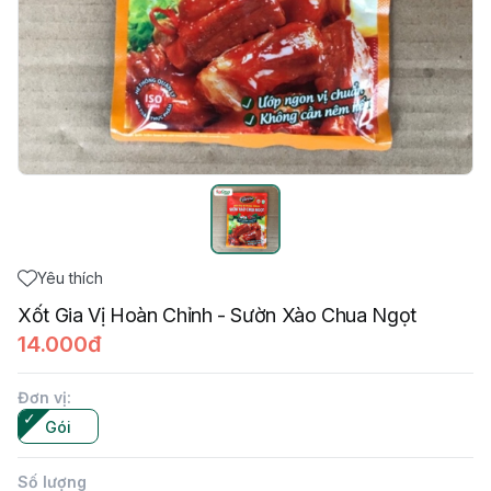
Yêu thích
Xốt Gia Vị Hoàn Chỉnh - Sườn Xào Chua Ngọt
14.000đ
Đơn vị
:
Gói
Số lượng